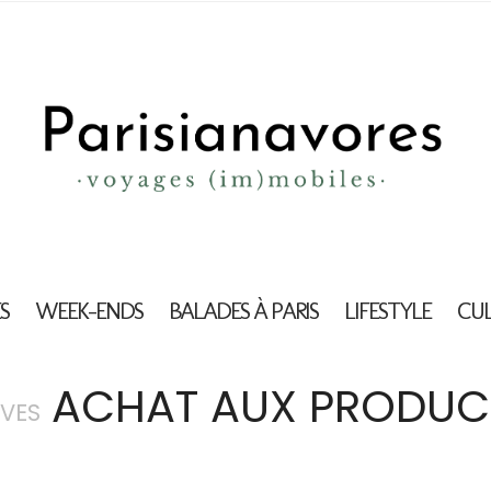
S
WEEK-ENDS
BALADES À PARIS
LIFESTYLE
CU
ACHAT AUX PRODUC
VES