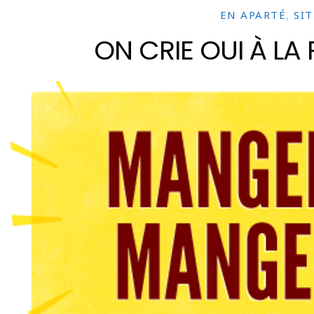
EN APARTÉ
,
SI
ON CRIE OUI À LA 