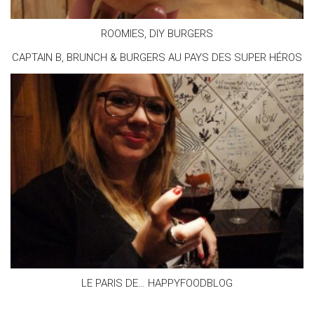
ROOMIES, DIY BURGERS
CAPTAIN B, BRUNCH & BURGERS AU PAYS DES SUPER HÉROS
LE PARIS DE… HAPPYFOODBLOG