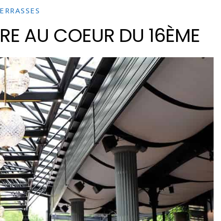
ERRASSES
ÈRE AU COEUR DU 16ÈME