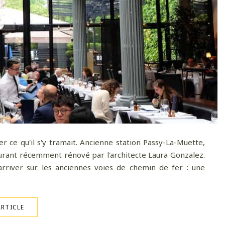
er ce qu'il s'y tramait. Ancienne station Passy-La-Muette,
urant récemment rénové par l'architecte Laura Gonzalez.
arriver sur les anciennes voies de chemin de fer : une
ARTICLE