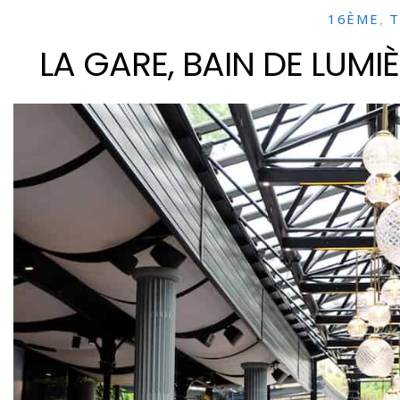
16ÈME
,
T
LA GARE, BAIN DE LUMI