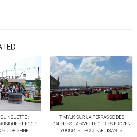
ATED
 GUINGUETTE :
IT MYLK SUR LA TERRASSE DES
MUSIQUE ET FOOD
GALERIES LAFAYETTE OU LES FROZEN
ORD DE SEINE
YOGURTS DÉCULPABILISANTS