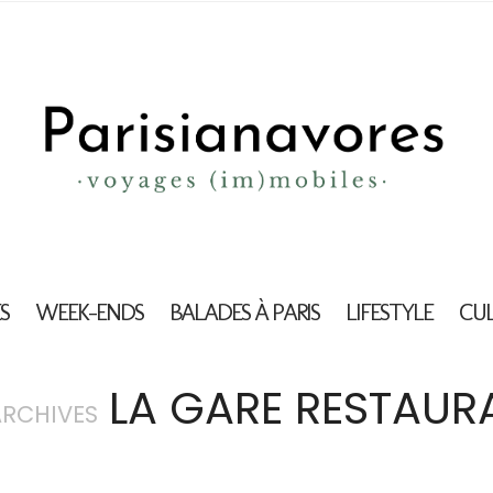
S
WEEK-ENDS
BALADES À PARIS
LIFESTYLE
CU
LA GARE RESTAUR
ARCHIVES