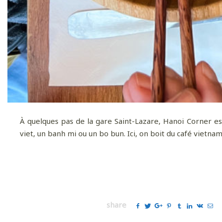
À quelques pas de la gare Saint-Lazare, Hanoi Corner e
viet, un banh mi ou un bo bun. Ici, on boit du café vietnami
share