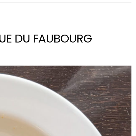
de la
 RUE DU FAUBOURG