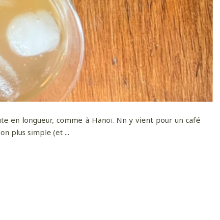
ute en longueur, comme à Hanoï. Nn y vient pour un café
n plus simple (et ...