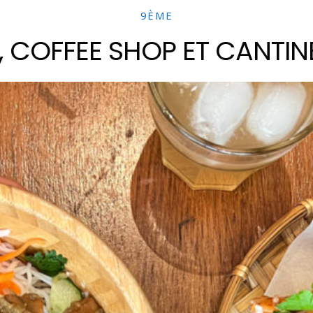
9ÈME
 COFFEE SHOP ET CANTIN