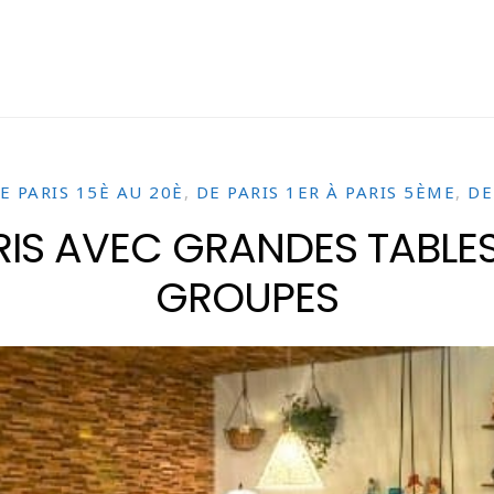
E PARIS 15È AU 20È
,
DE PARIS 1ER À PARIS 5ÈME
,
DE
RIS AVEC GRANDES TABLES
GROUPES