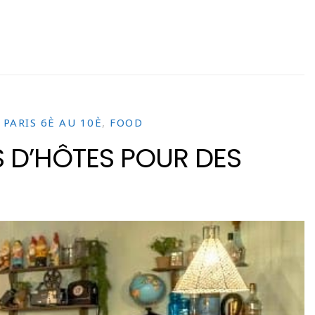
 PARIS 6È AU 10È
,
FOOD
 D’HÔTES POUR DES