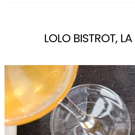
Pour
LOLO BISTROT, L