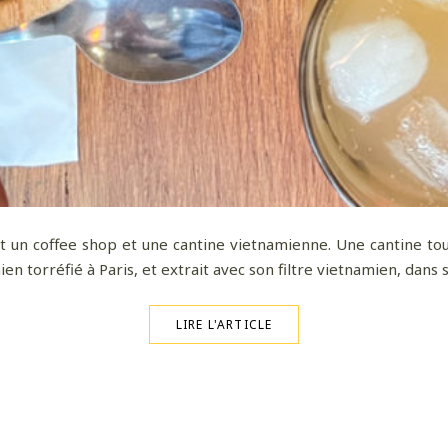
st un coffee shop et une cantine vietnamienne. Une cantine to
en torréfié à Paris, et extrait avec son filtre vietnamien, dans so
LIRE L'ARTICLE