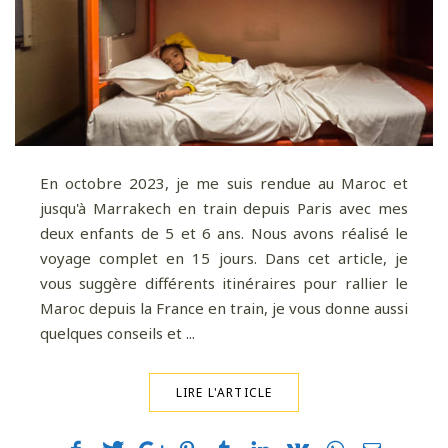
En octobre 2023, je me suis rendue au Maroc et
jusqu'à Marrakech en train depuis Paris avec mes
deux enfants de 5 et 6 ans. Nous avons réalisé le
voyage complet en 15 jours. Dans cet article, je
Pour davantage de bonnes adresses, de
vous suggère différents itinéraires pour rallier le
voyages au coin de la rue et au bout du monde,
Maroc depuis la France en train, je vous donne aussi
suivez-moi sur Instagram
!
quelques conseils et ...
LIRE L'ARTICLE