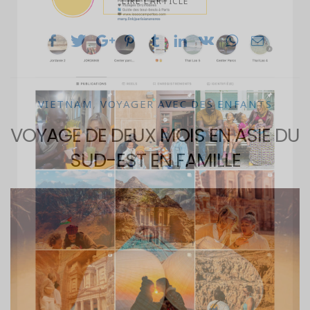
LIRE L'ARTICLE
VIETNAM
,
VOYAGER AVEC DES ENFANTS
VOYAGE DE DEUX MOIS EN ASIE DU
SUD-EST EN FAMILLE