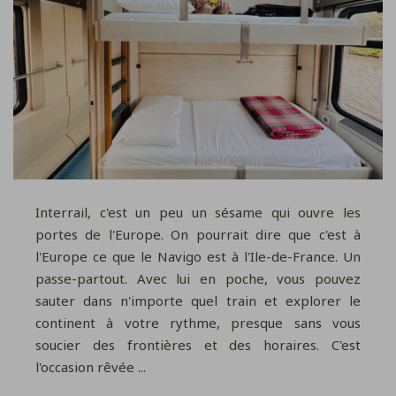
Interrail, c'est un peu un sésame qui ouvre les
portes de l'Europe. On pourrait dire que c'est à
l'Europe ce que le Navigo est à l'Ile-de-France. Un
passe-partout. Avec lui en poche, vous pouvez
sauter dans n'importe quel train et explorer le
continent à votre rythme, presque sans vous
soucier des frontières et des horaires. C'est
l'occasion rêvée ...