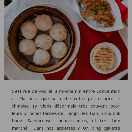
C'est rue de Vouillé, à mi-chemin entre Convention
et Plaisance que se niche cette petite adresse
chinoise. J'y viens désormais très souvent pour
leurs brioches farcies de Tianjin : les Tianjin Goubuli
baozi. Savoureuses, nourrissantes, et très bon
marché... Dans nos assiettes ? Un bing (galette