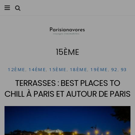
MANGER
FAMILLE
15ÈME
VOYAGES
WEEK-ENDS
12ÈME
,
14ÈME
,
15ÈME
,
18ÈME
,
19ÈME
,
92
,
93
BALADES À PARIS
TERRASSES : BEST PLACES TO
CHILL À PARIS ET AUTOUR DE PARIS
LIFESTYLE
CULTURE
0 ITEMS -
0,00
€