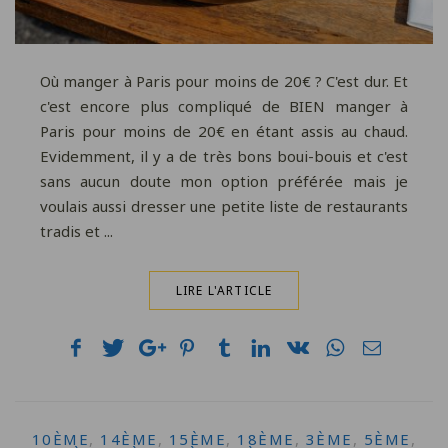
Où manger à Paris pour moins de 20€ ? C'est dur. Et
c'est encore plus compliqué de BIEN manger à
Paris pour moins de 20€ en étant assis au chaud.
Evidemment, il y a de très bons boui-bouis et c'est
sans aucun doute mon option préférée mais je
voulais aussi dresser une petite liste de restaurants
tradis et ...
LIRE L'ARTICLE
10ÈME
,
14ÈME
,
15ÈME
,
18ÈME
,
3ÈME
,
5ÈME
,