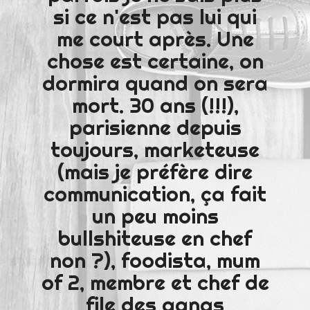
si ce n'est pas lui qui
me court après. Une
chose est certaine, on
dormira quand on sera
mort. 30 ans (!!!),
parisienne depuis
toujours, marketeuse
(mais je préfère dire
communication, ça fait
un peu moins
bullshiteuse en chef
non ?), foodista, mum
of 2, membre et chef de
file des gangs