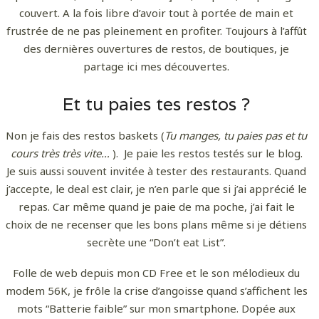
couvert. A la fois libre d’avoir tout à portée de main et
frustrée de ne pas pleinement en profiter. Toujours à l’affût
des dernières ouvertures de restos, de boutiques, je
partage ici mes découvertes.
Et tu paies tes restos ?
Non je fais des restos baskets (
Tu manges, tu paies pas et tu
cours très très vite…
). Je paie les restos testés sur le blog.
Je suis aussi souvent invitée à tester des restaurants. Quand
j’accepte, le deal est clair, je n’en parle que si j’ai apprécié le
repas. Car même quand je paie de ma poche, j’ai fait le
choix de ne recenser que les bons plans même si je détiens
secrète une “Don’t eat List”.
Folle de web depuis mon CD Free et le son mélodieux du
modem 56K, je frôle la crise d’angoisse quand s’affichent les
mots “Batterie faible” sur mon smartphone. Dopée aux