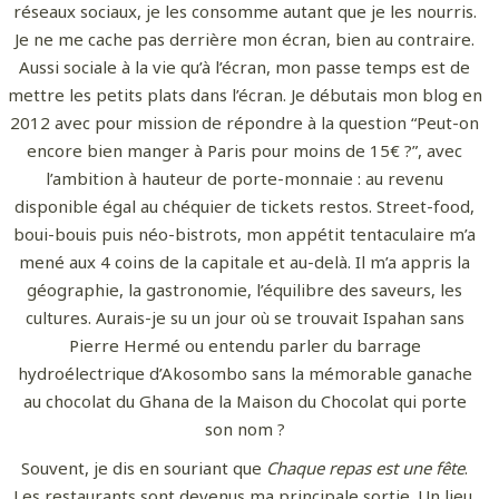
réseaux sociaux, je les consomme autant que je les nourris.
Je ne me cache pas derrière mon écran, bien au contraire.
Aussi sociale à la vie qu’à l’écran, mon passe temps est de
mettre les petits plats dans l’écran. Je débutais mon blog en
2012 avec pour mission de répondre à la question “Peut-on
encore bien manger à Paris pour moins de 15€ ?”, avec
l’ambition à hauteur de porte-monnaie : au revenu
disponible égal au chéquier de tickets restos. Street-food,
boui-bouis puis néo-bistrots, mon appétit tentaculaire m’a
mené aux 4 coins de la capitale et au-delà. Il m’a appris la
géographie, la gastronomie, l’équilibre des saveurs, les
cultures. Aurais-je su un jour où se trouvait Ispahan sans
Pierre Hermé ou entendu parler du barrage
hydroélectrique d’Akosombo sans la mémorable ganache
au chocolat du Ghana de la Maison du Chocolat qui porte
son nom ?
Souvent, je dis en souriant que
Chaque repas est une fête
.
Les restaurants sont devenus ma principale sortie. Un lieu,