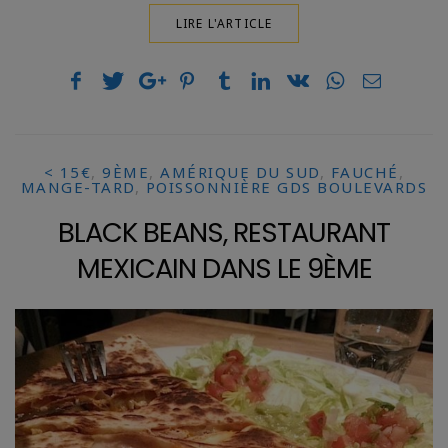
LIRE L'ARTICLE
< 15€
,
9ÈME
,
AMÉRIQUE DU SUD
,
FAUCHÉ
,
MANGE-TARD
,
POISSONNIÈRE GDS BOULEVARDS
BLACK BEANS, RESTAURANT
MEXICAIN DANS LE 9ÈME