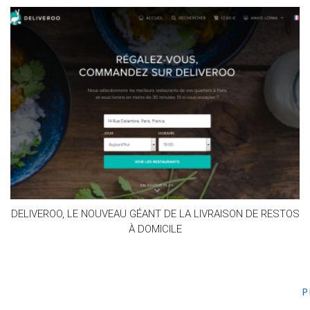
DELIVEROO, LE NOUVEAU GÉANT DE LA LIVRAISON DE RESTOS
À DOMICILE
P