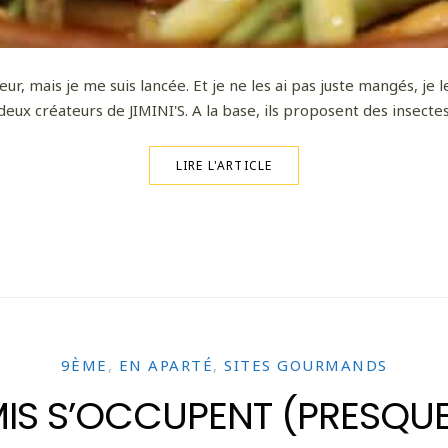
, mais je me suis lancée. Et je ne les ai pas juste mangés, je les
 deux créateurs de JIMINI'S. A la base, ils proposent des insectes
LIRE L'ARTICLE
9ÈME
,
EN APARTÉ
,
SITES GOURMANDS
IS S’OCCUPENT (PRESQUE