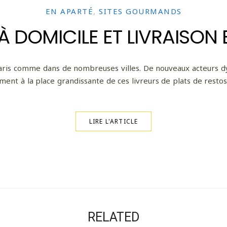
EN APARTÉ
,
SITES GOURMANDS
 DOMICILE ET LIVRAISON 
aris comme dans de nombreuses villes. De nouveaux acteurs dy
ement à la place grandissante de ces livreurs de plats de resto
LIRE L'ARTICLE
RELATED