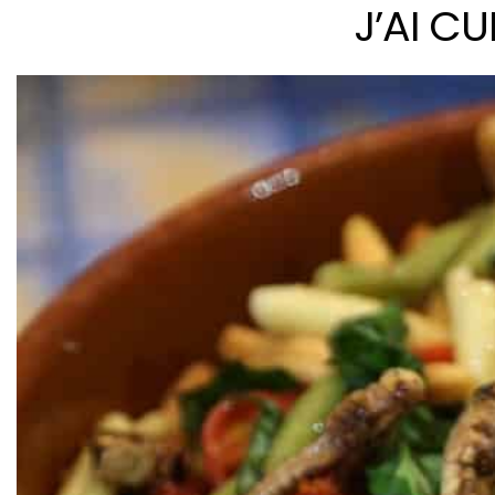
J’AI CU