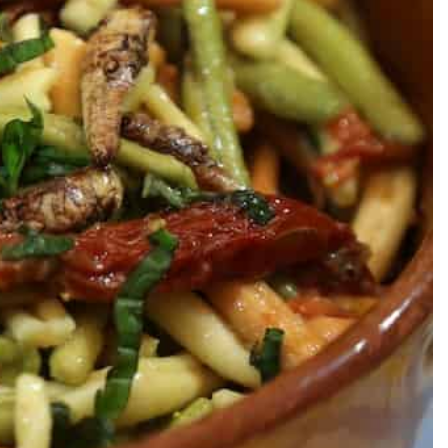
de la