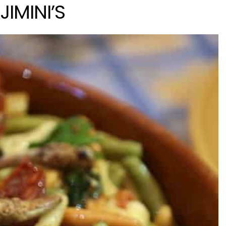
JIMINI’S