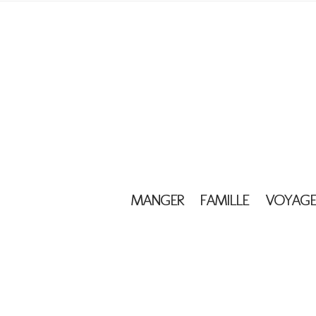
MANGER
FAMILLE
VOYAGE