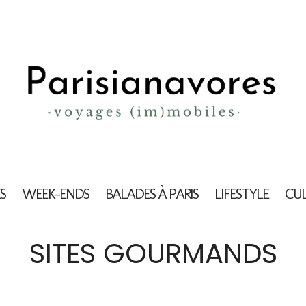
S
WEEK-ENDS
BALADES À PARIS
LIFESTYLE
CU
SITES GOURMANDS