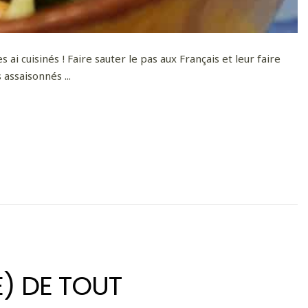
 ai cuisinés ! Faire sauter le pas aux Français et leur faire
 assaisonnés ...
) DE TOUT