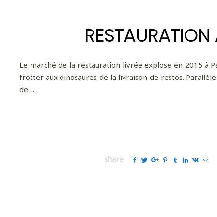
RESTAURATION À
Le marché de la restauration livrée explose en 2015 à P
frotter aux dinosaures de la livraison de restos. Parallèl
de ...
share