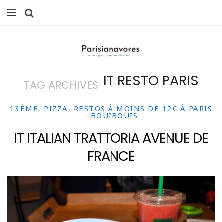
MANGER
FAMILLE
IT RESTO PARIS
TAG ARCHIVES
VOYAGES
WEEK-ENDS
13ÈME
,
PIZZA
,
RESTOS À MOINS DE 12€ À PARIS
- BOUIBOUIS
BALADES À PARIS
IT ITALIAN TRATTORIA AVENUE DE
FRANCE
LIFESTYLE
CULTURE
0 ITEMS -
0,00
€