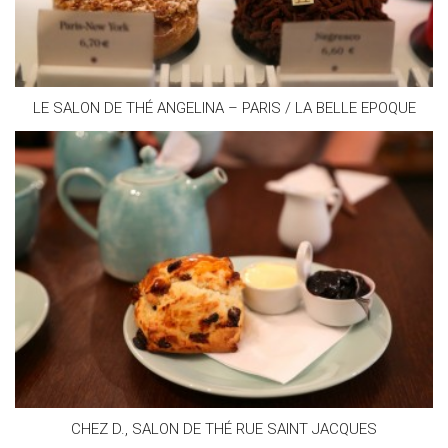
LE SALON DE THÉ ANGELINA – PARIS / LA BELLE EPOQUE
CHEZ D., SALON DE THÉ RUE SAINT JACQUES