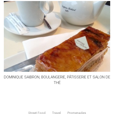
DOMINIQUE SAIBRON, BOULANGERIE, PÂTISSERIE ET SALON DE
THÉ
Street Food
Travel
Promenades