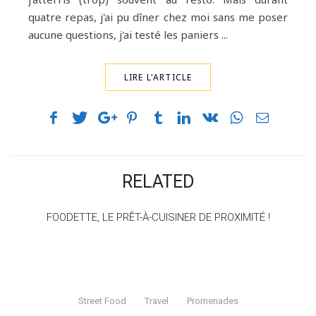
quatre repas, j'ai pu dîner chez moi sans me poser
aucune questions, j'ai testé les paniers ...
LIRE L'ARTICLE
RELATED
FOODETTE, LE PRÊT-À-CUISINER DE PROXIMITÉ !
Street Food
Travel
Promenades