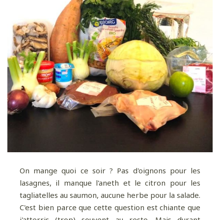
On mange quoi ce soir ? Pas d'oignons pour les
lasagnes, il manque l'aneth et le citron pour les
tagliatelles au saumon, aucune herbe pour la salade.
C'est bien parce que cette question est chiante que
j'atterris (trop) souvent au resto. Mais durant