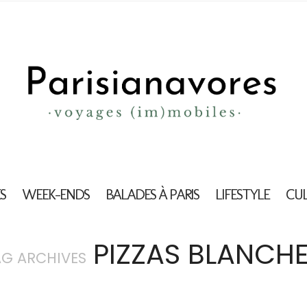
S
WEEK-ENDS
BALADES À PARIS
LIFESTYLE
CU
PIZZAS BLANCH
AG ARCHIVES