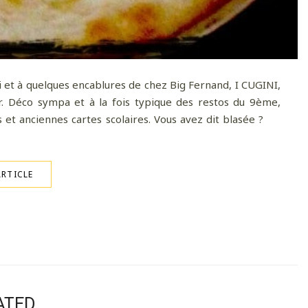
 et à quelques encablures de chez Big Fernand, I CUGINI,
ur. Déco sympa et à la fois typique des restos du 9ème,
es et anciennes cartes scolaires. Vous avez dit blasée ?
ARTICLE
ATED