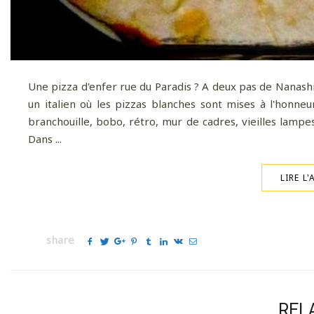
Une pizza d'enfer rue du Paradis ? A deux pas de Nanashi
un italien où les pizzas blanches sont mises à l'honne
branchouille, bobo, rétro, mur de cadres, vieilles lamp
Dans ...
LIRE L'
share
REL