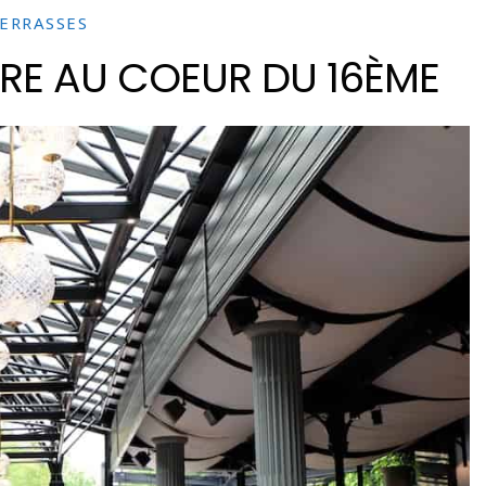
ERRASSES
ÈRE AU COEUR DU 16ÈME