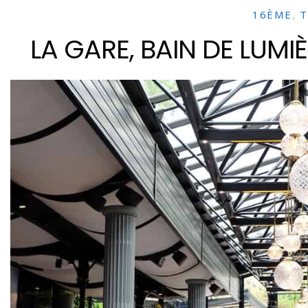
16ÈME
,
T
LA GARE, BAIN DE LUMI