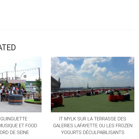
ATED
 GUINGUETTE :
IT MYLK SUR LA TERRASSE DES
MUSIQUE ET FOOD
GALERIES LAFAYETTE OU LES FROZEN
ORD DE SEINE
YOGURTS DÉCULPABILISANTS