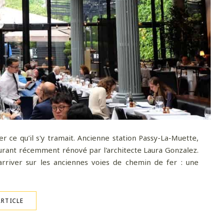
er ce qu'il s'y tramait. Ancienne station Passy-La-Muette,
urant récemment rénové par l'architecte Laura Gonzalez.
arriver sur les anciennes voies de chemin de fer : une
ARTICLE