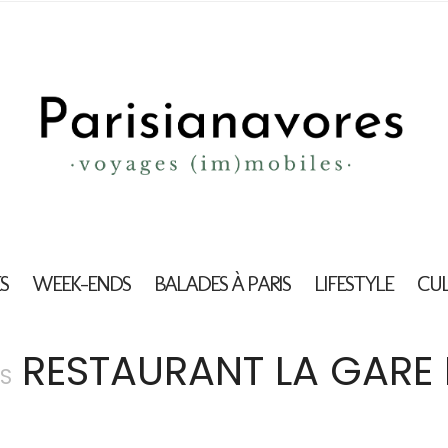
S
WEEK-ENDS
BALADES À PARIS
LIFESTYLE
CU
RESTAURANT LA GARE
S