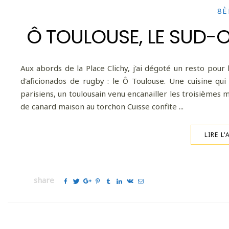
8È
Ô TOULOUSE, LE SUD-O
Aux abords de la Place Clichy, j'ai dégoté un resto pou
d'aficionados de rugby : le Ô Toulouse. Une cuisine qu
parisiens, un toulousain venu encanailler les troisièmes m
de canard maison au torchon Cuisse confite ...
LIRE L'
share