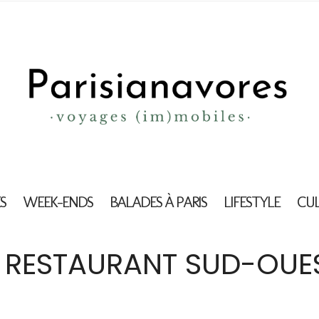
S
WEEK-ENDS
BALADES À PARIS
LIFESTYLE
CU
RESTAURANT SUD-OUES