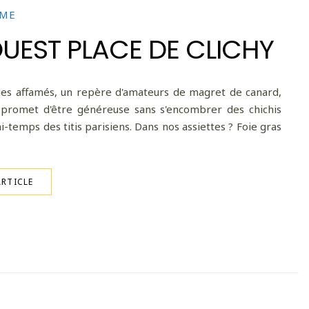
ME
UEST PLACE DE CLICHY
r les affamés, un repère d'amateurs de magret de canard,
i promet d'être généreuse sans s'encombrer des chichis
i-temps des titis parisiens. Dans nos assiettes ? Foie gras
ARTICLE