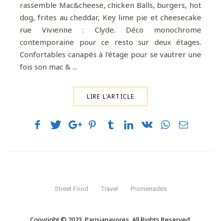
rassemble Mac&cheese, chicken Balls, burgers, hot
dog, frites au cheddar, Key lime pie et cheesecake
rue Vivienne : Clyde. Déco monochrome
contemporaine pour ce resto sur deux étages.
Confortables canapés à l'étage pour se vautrer une
fois son mac & ...
LIRE L'ARTICLE
Street Food
Travel
Promenades
Copyright © 2023. Parisianavores. All Rights Reserved.