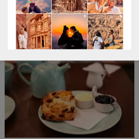
LE SALON DE THÉ ANGELINA – PARIS / LA BELLE EPOQUE