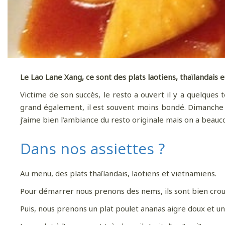
Le Lao Lane Xang, ce sont des plats laotiens, thaïlandais
Victime de son succès, le resto a ouvert il y a quelques 
grand également, il est souvent moins bondé. Dimanche s
j’aime bien l’ambiance du resto originale mais on a beauc
Dans nos assiettes ?
Au menu, des plats thaïlandais, laotiens et vietnamiens.
Pour démarrer nous prenons des nems, ils sont bien crous
Puis, nous prenons un plat poulet ananas aigre doux et un 