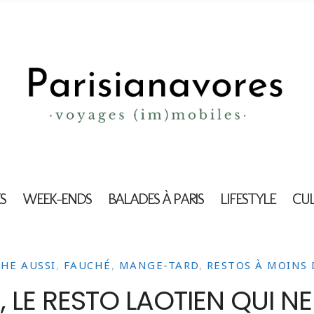
S
WEEK-ENDS
BALADES À PARIS
LIFESTYLE
CU
HE AUSSI
,
FAUCHÉ
,
MANGE-TARD
,
RESTOS À MOINS 
 LE RESTO LAOTIEN QUI N