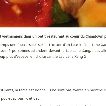
 et vietnamiens dans un petit restaurant au coeur du Chinatown 
temps une “succursale” sur le trottoir d’en face le “Lao Lane X
oir, 5 personnes attendent devant le Lao Lane Xang, nous allo
oup plus d’espace en choisissant le Lao Lane Xang 2.
tillants, la farce est bonne. Ils ne sont pas avares en menthe
poulet au basilic et oeuf.