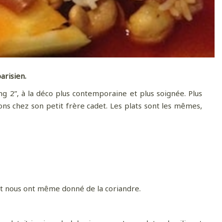
parisien.
ang 2”, à la déco plus contemporaine et plus soignée. Plus
ns chez son petit frère cadet. Les plats sont les mêmes,
 et nous ont même donné de la coriandre.