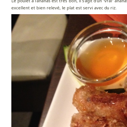
Le poulet à l’ananas est très bon, il s’agit d’un “vrai” anana
excellent et bien relevé, le plat est servi avec du riz.
Pour