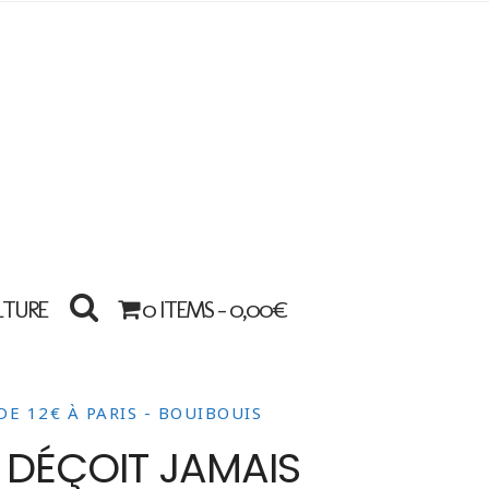
LTURE
0 ITEMS -
0,00
€
DE 12€ À PARIS - BOUIBOUIS
E DÉÇOIT JAMAIS