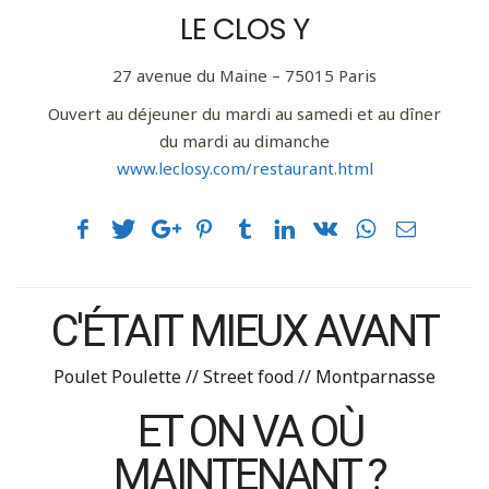
LE CLOS Y
27 avenue du Maine – 75015 Paris
Ouvert au déjeuner du mardi au samedi et au dîner
du mardi au dimanche
www.leclosy.com/restaurant.html
C'ÉTAIT MIEUX AVANT
Poulet Poulette // Street food // Montparnasse
ET ON VA OÙ
MAINTENANT ?