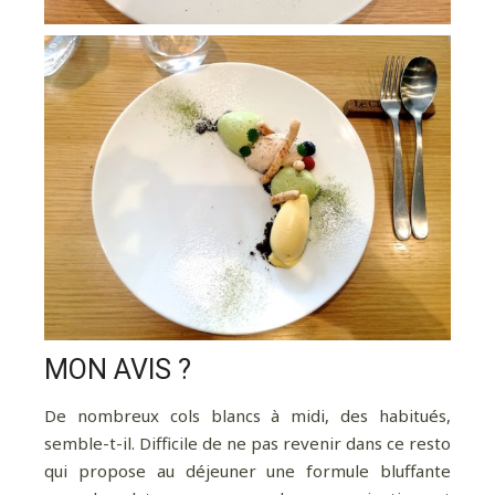
Pour davantage de bonnes adresses, de
voyages au coin de la rue et au bout du monde,
suivez-moi sur Instagram
!
MON AVIS ?
De nombreux cols blancs à midi, des habitués,
semble-t-il. Difficile de ne pas revenir dans ce resto
qui propose au déjeuner une formule bluffante