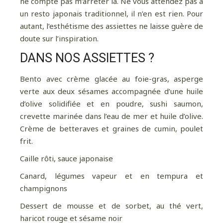
ne compte pas m’arrêter là. Ne vous attendez pas à
un resto japonais traditionnel, il n’en est rien. Pour
autant, l’esthétisme des assiettes ne laisse guère de
doute sur l’inspiration.
DANS NOS ASSIETTES ?
Bento avec crème glacée au foie-gras, asperge
verte aux deux sésames accompagnée d’une huile
d’olive solidifiée et en poudre, sushi saumon,
crevette marinée dans l’eau de mer et huile d’olive.
Crème de betteraves et graines de cumin, poulet
frit.
Caille rôti, sauce japonaise
Canard, légumes vapeur et en tempura et
champignons
Dessert de mousse et de sorbet, au thé vert,
haricot rouge et sésame noir