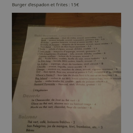
Burger d’espadon et frites : 15€
MON
AVIS
?