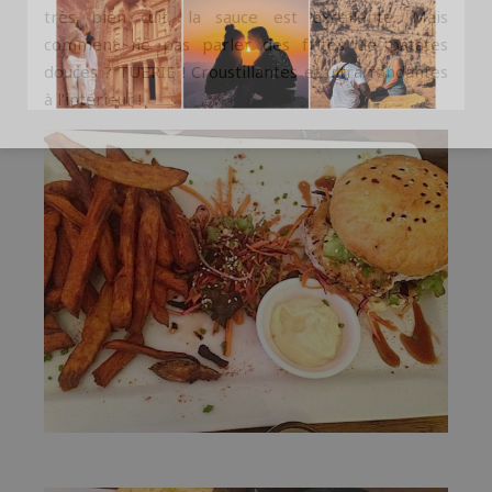
très bien cuit, la sauce est excellente. Mais
comment ne pas parler des frites de patates
douces ? TUERIE ! Croustillantes et ultra fondantes
à l’intérieur !