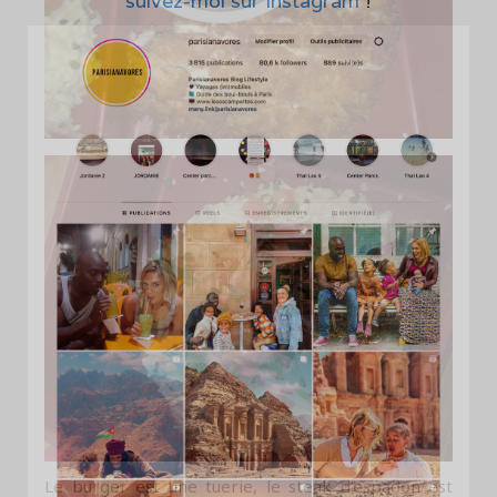
suivez-moi sur Instagram
!
Le burger est une tuerie, le steak d’espadon est