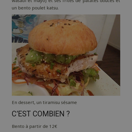
wasabi et mayo) et ses frites de patates douces et
un bento poulet katsu.
En dessert, un tiramisu sésame
C’EST COMBIEN ?
Bento à partir de 12€