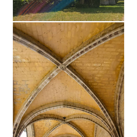
Pour davantage de bonnes adresses, de
voyages au coin de la rue et au bout du monde,
suivez-moi sur Instagram
!