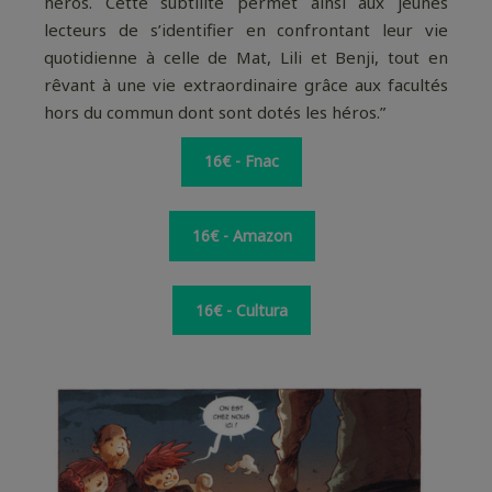
héros. Cette subtilité permet ainsi aux jeunes
lecteurs de s’identifier en confrontant leur vie
quotidienne à celle de Mat, Lili et Benji, tout en
rêvant à une vie extraordinaire grâce aux facultés
hors du commun dont sont dotés les héros.”
16€ - Fnac
16€ - Amazon
16€ - Cultura