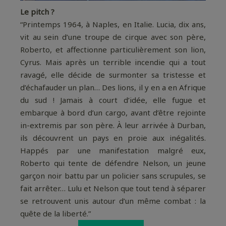
Le pitch ?
“Printemps 1964, à Naples, en Italie. Lucia, dix ans,
vit au sein d’une troupe de cirque avec son père,
Roberto, et affectionne particulièrement son lion,
Cyrus. Mais après un terrible incendie qui a tout
ravagé, elle décide de surmonter sa tristesse et
d’échafauder un plan… Des lions, il y en a en Afrique
du sud ! Jamais à court d’idée, elle fugue et
embarque à bord d’un cargo, avant d’être rejointe
in-extremis par son père. À leur arrivée à Durban,
ils découvrent un pays en proie aux inégalités.
Happés par une manifestation malgré eux,
Roberto qui tente de défendre Nelson, un jeune
garçon noir battu par un policier sans scrupules, se
fait arrêter… Lulu et Nelson que tout tend à séparer
se retrouvent unis autour d’un même combat : la
quête de la liberté.”