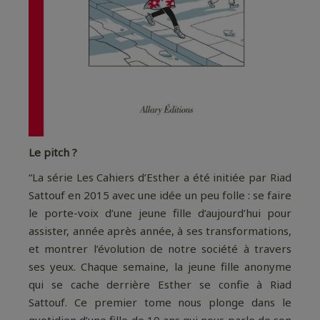
Le pitch ?
“La série
Les Cahiers d’Esther
a été initiée par Riad
Sattouf en 2015 avec une idée un peu folle : se faire
le porte-voix d’une jeune fille d’aujourd’hui pour
assister, année après année, à ses transformations,
et montrer l’évolution de notre société à travers
ses yeux. Chaque semaine, la jeune fille anonyme
qui se cache derrière Esther se confie à Riad
Sattouf. Ce premier tome nous plonge dans le
quotidien d’une fille de 10 ans qui nous parle de son