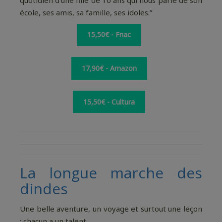
école, ses amis, sa famille, ses idoles.”
15,50€ - Fnac
17,90€ - Amazon
15,50€ - Cultura
La longue marche des
dindes
Une belle aventure, un voyage et surtout une leçon
: chacun a un talent.