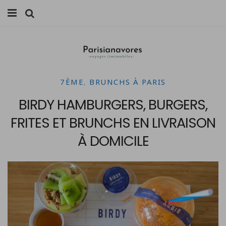
MANGER
FAMILLE
7ÈME
,
BRUNCHS À PARIS
VOYAGES
BIRDY HAMBURGERS, BURGERS,
WEEK-ENDS
FRITES ET BRUNCHS EN LIVRAISON
BALADES À PARIS
À DOMICILE
LIFESTYLE
CULTURE
0 ITEMS -
0,00
€