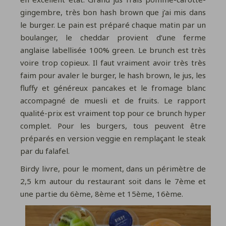
gingembre, très bon hash brown que j’ai mis dans
le burger. Le pain est préparé chaque matin par un
boulanger, le cheddar provient d’une ferme
anglaise labellisée 100% green. Le brunch est très
voire trop copieux. Il faut vraiment avoir très très
faim pour avaler le burger, le hash brown, le jus, les
fluffy et généreux pancakes et le fromage blanc
accompagné de muesli et de fruits. Le rapport
qualité-prix est vraiment top pour ce brunch hyper
complet. Pour les burgers, tous peuvent être
préparés en version veggie en remplaçant le steak
par du falafel.
Birdy livre, pour le moment, dans un périmètre de
2,5 km autour du restaurant soit dans le 7ème et
une partie du 6ème, 8ème et 15ème, 16ème.