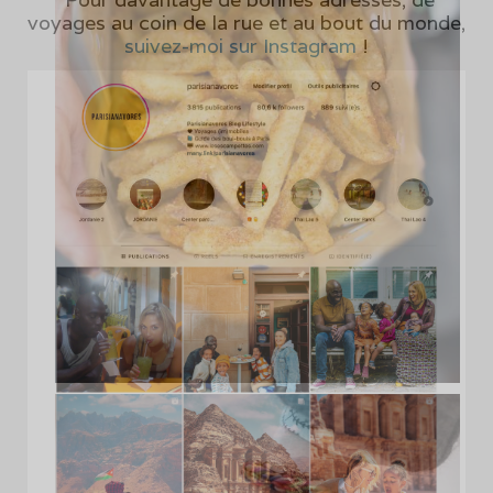
voyages au coin de la rue et au bout du monde,
suivez-moi sur Instagram
!