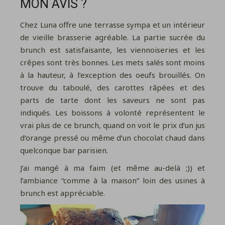
MON AVIS ?
Chez Luna offre une terrasse sympa et un intérieur
de vieille brasserie agréable. La partie sucrée du
brunch est satisfaisante, les viennoiseries et les
crêpes sont très bonnes. Les mets salés sont moins
à la hauteur, à l’exception des oeufs brouillés. On
trouve du taboulé, des carottes râpées et des
parts de tarte dont les saveurs ne sont pas
indiqués. Les boissons à volonté représentent le
vrai plus de ce brunch, quand on voit le prix d’un jus
d’orange pressé ou même d’un chocolat chaud dans
quelconque bar parisien.
J’ai mangé à ma faim (et même au-delà ;)) et
l’ambiance “comme à la maison” loin des usines à
brunch est appréciable.