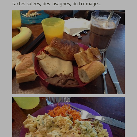
tartes salées, des lasagnes, du fromage…