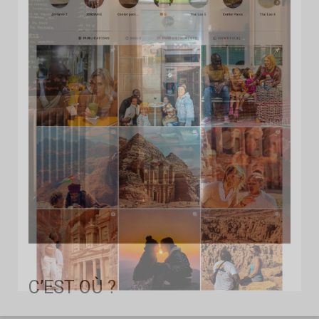
C’EST OÙ ?