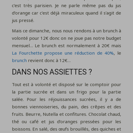
c’est très parisien. Je ne parle même pas du jus
d’orange car c’est déjà miraculeux quand il s’agit de
jus pressé.
Mais ce dimanche, nous nous rendons à un brunch à
volonté pour 12€ donc on ne joue pas notre budget
mensuel… Le brunch est normalement à 20€ mais
La Fourchette propose une réduction de 40%
, le
brunch
revient donc à 12€…
DANS NOS ASSIETTES ?
Tout est à volonté et disposé sur le comptoir pour
la partie sucrée et dans un frigo pour la partie
salée. Pour les réjouissances sucrées, il y a de
bonnes viennoiseries, du pain, des crêpes et des
fruits. Beurre, Nutella et confitures. Chocolat chaud,
thé ou café et jus d’oranges pressées pour les
boissons. En salé, des œufs brouillés, des quiches et