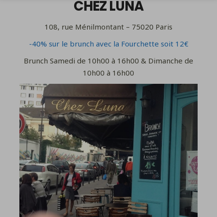
CHEZ LUNA
108, rue Ménilmontant – 75020 Paris
-40% sur le brunch avec la Fourchette soit 12€
Brunch Samedi de 10h00 à 16h00 & Dimanche de
10h00 à 16h00