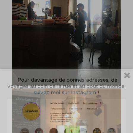
Pour davantage de bonnes adresses, de
voyages au coin de la rue et au bout du monde,
suivez-moi sur Instagram
!