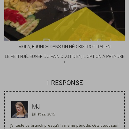
VIOLA, BRUNCH DANS UN NÉO-BISTROT ITALIEN
LE PETIT-DÉJEUNER DU PAIN QUOTIDIEN, L’OPTION À PRENDRE
!
1 RESPONSE
MJ
juillet 22, 2015
J’ai testé ce brunch presqu’à la même période, c’était tout sauf