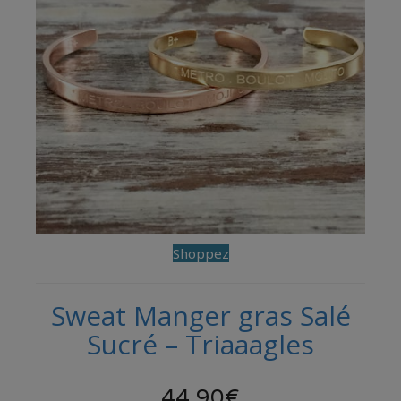
Shoppez
Sweat Manger gras Salé
Sucré – Triaaagles
44,90€