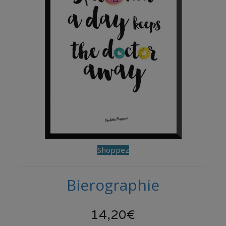
Shoppez
Bierographie
14,20€