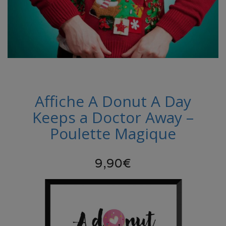
Affiche A Donut A Day
Keeps a Doctor Away –
Poulette Magique
9,90€