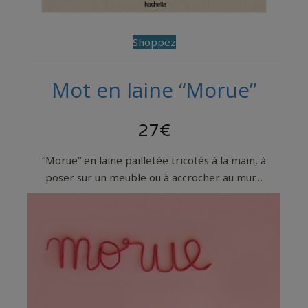
Shoppez
Mot en laine “Morue”
27€
“Morue” en laine pailletée tricotés à la main, à
poser sur un meuble ou à accrocher au mur…