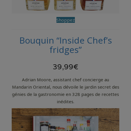
Shoppez
Bouquin “Inside Chef’s
fridges”
39,99€
Adrian Moore, assistant chef concierge au
Mandarin Oriental, nous dévoile le jardin secret des
génies de la gastronomie en 328 pages de recettes
inédites.