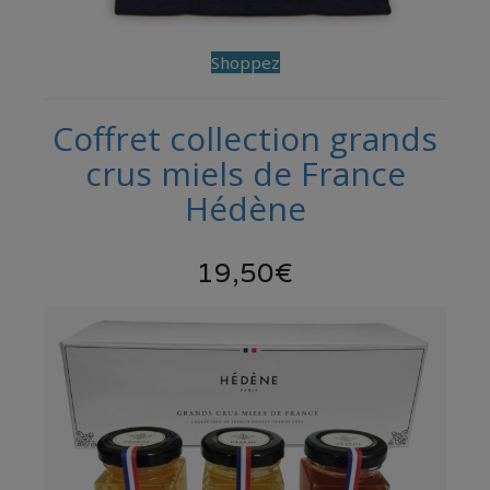
Shoppez
Coffret collection grands
crus miels de France
Hédène
19,50€