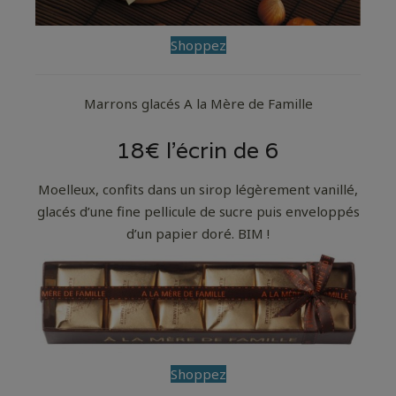
Shoppez
Marrons glacés A la Mère de Famille
18€ l’écrin de 6
Moelleux, confits dans un sirop légèrement vanillé,
glacés d’une fine pellicule de sucre puis enveloppés
d’un papier doré. BIM !
Shoppez