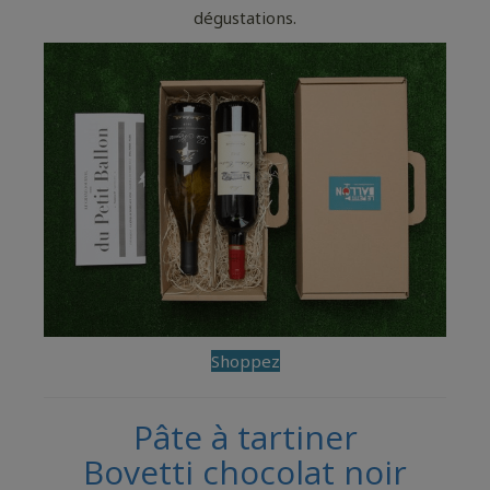
dégustations.
Shoppez
Pâte à tartiner
Bovetti chocolat noir