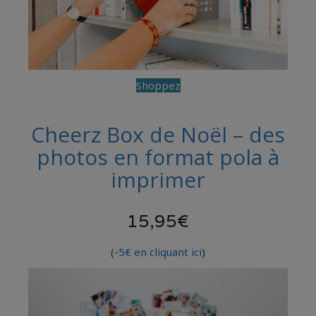
Shoppez
Cheerz Box de Noël – des
photos en format pola à
imprimer
15,95€
(
-5€ en cliquant ici
)