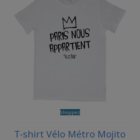
Shoppez
T-shirt Vélo Métro Mojito