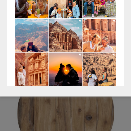
Living
24,95€