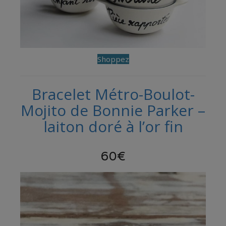
Shoppez
Bracelet Métro-Boulot-
Mojito de Bonnie Parker –
laiton doré à l’or fin
60€