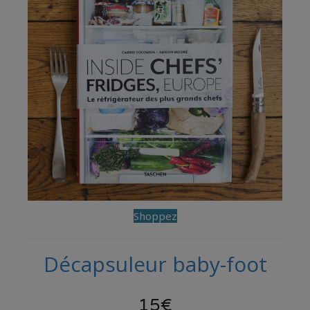
Shoppez
Décapsuleur baby-foot
15€