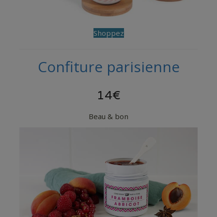
Shoppez
Confiture parisienne
14€
Beau & bon