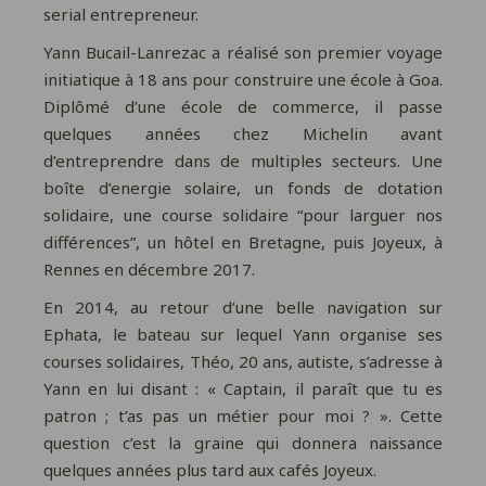
serial entrepreneur.
Yann Bucail-Lanrezac a réalisé son premier voyage
initiatique à 18 ans pour construire une école à Goa.
Diplômé d’une école de commerce, il passe
quelques années chez Michelin avant
d’entreprendre dans de multiples secteurs. Une
boîte d’energie solaire, un fonds de dotation
solidaire, une course solidaire “pour larguer nos
différences”, un hôtel en Bretagne, puis Joyeux, à
Rennes en décembre 2017.
En 2014, au retour d’une belle navigation sur
Ephata, le bateau sur lequel Yann organise ses
courses solidaires, Théo, 20 ans, autiste, s’adresse à
Yann en lui disant : « Captain, il paraît que tu es
patron ; t’as pas un métier pour moi ? ». Cette
question c’est la graine qui donnera naissance
quelques années plus tard aux cafés Joyeux.