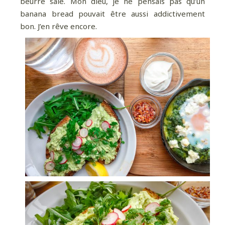
beurre salé. Mon dieu, je ne pensais pas qu’un
banana bread pouvait être aussi addictivement
bon. J’en rêve encore.