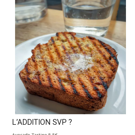
L’ADDITION SVP ?
Avocado Tartine 8,5€