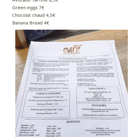
Green eggs 7€
Chocolat chaud 4,5€
Banana Bread 4€
Pour davantage de bonnes adresses, de
voyages au coin de la rue et au bout du monde,
suivez-moi sur Instagram
!