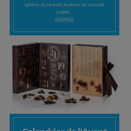
sphères au caramel, bonbons de chocolat
praliné...
SHOPPEZ