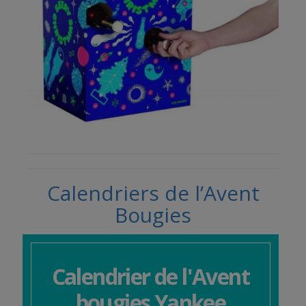
Calendriers de l’Avent
Bougies
Calendrier de l'Avent
bougies Yankee