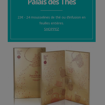
Palais des Thés
23€ - 24 mousselines de thé ou d’infusion en
feuilles entières.
SHOPPEZ