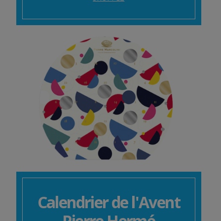
Calendrier de l'Avent
Pierre Hermé