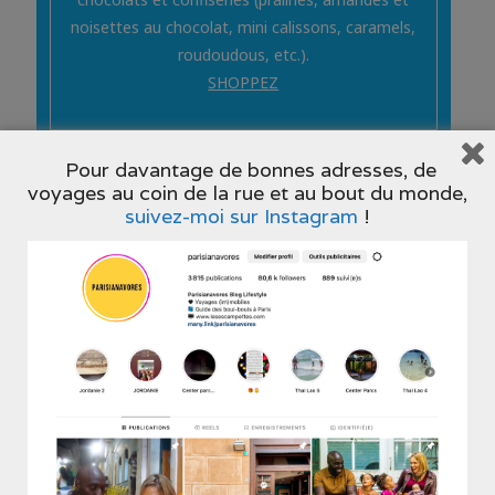
noisettes au chocolat, mini calissons, caramels,
roudoudous, etc.).
SHOPPEZ
Pour davantage de bonnes adresses, de
voyages au coin de la rue et au bout du monde,
suivez-moi sur Instagram
!