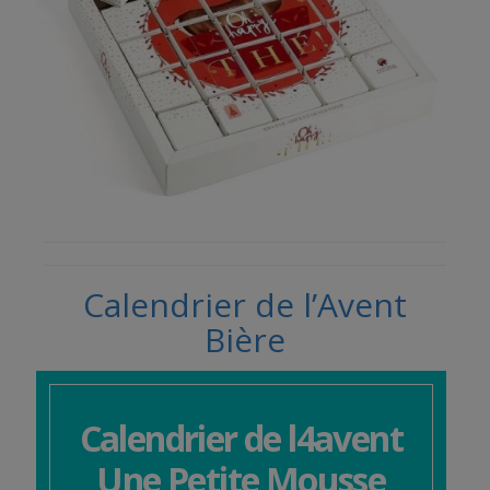
Calendrier de l’Avent
Bière
Calendrier de l4avent
Une Petite Mousse