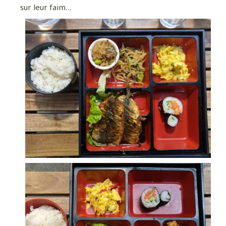
sur leur faim…
Pour davantage de bonnes adresses, de
voyages au coin de la rue et au bout du monde,
suivez-moi sur Instagram
!