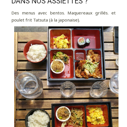
DANS NOS ASSIETTES ?
Des menus avec bentos. Maquereaux grillés. et
poulet frit Tatsuta (à la japonaise).