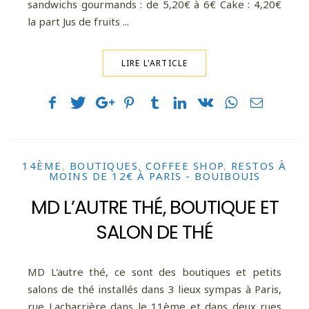
sandwichs gourmands : de 5,20€ à 6€ Cake : 4,20€
la part Jus de fruits ...
LIRE L'ARTICLE
14ÈME
,
BOUTIQUES
,
COFFEE SHOP
,
RESTOS À
MOINS DE 12€ À PARIS - BOUIBOUIS
MD L’AUTRE THÉ, BOUTIQUE ET
SALON DE THÉ
MD L'autre thé, ce sont des boutiques et petits
salons de thé installés dans 3 lieux sympas à Paris,
rue Lacharrière dans le 11ème et dans deux rues