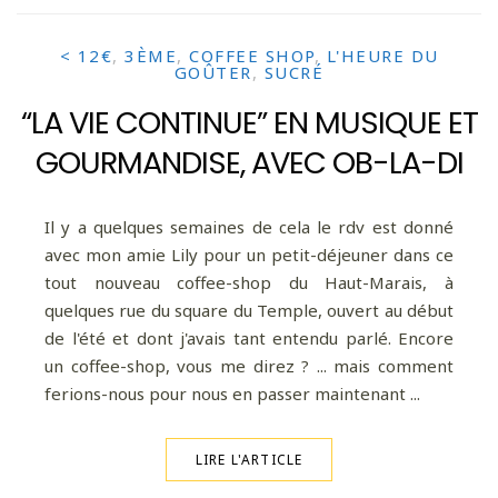
< 12€
,
3ÈME
,
COFFEE SHOP
,
L'HEURE DU
GOÛTER
,
SUCRÉ
“LA VIE CONTINUE” EN MUSIQUE ET
GOURMANDISE, AVEC OB-LA-DI
Il y a quelques semaines de cela le rdv est donné
avec mon amie Lily pour un petit-déjeuner dans ce
tout nouveau coffee-shop du Haut-Marais, à
quelques rue du square du Temple, ouvert au début
de l'été et dont j'avais tant entendu parlé. Encore
un coffee-shop, vous me direz ? ... mais comment
ferions-nous pour nous en passer maintenant ...
LIRE L'ARTICLE