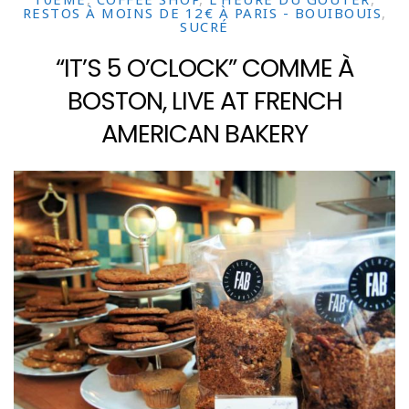
RESTOS À MOINS DE 12€ À PARIS - BOUIBOUIS
,
SUCRÉ
“IT’S 5 O’CLOCK” COMME À
BOSTON, LIVE AT FRENCH
AMERICAN BAKERY