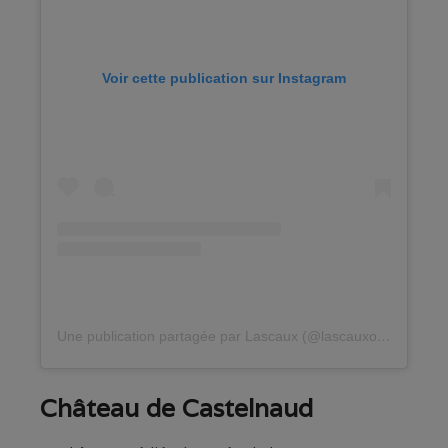
Voir cette publication sur Instagram
Une publication partagée par Lascaux (@lascauxofficiel)
Château de Castelnaud