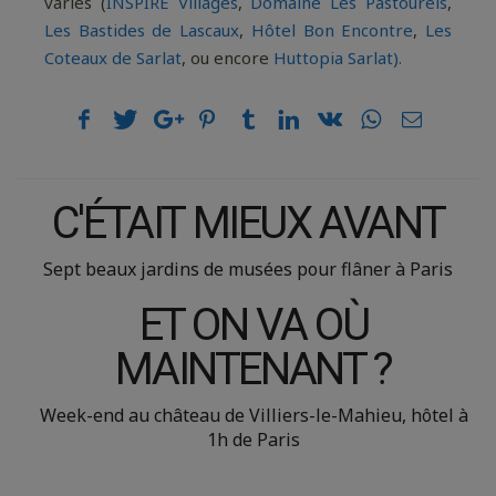
variés (
INSPIRE Villages
,
Domaine Les Pastourels
,
Les Bastides de Lascaux
,
Hôtel Bon Encontre
,
Les
Coteaux de Sarlat
, ou encore
Huttopia Sarlat).
C'ÉTAIT MIEUX AVANT
Sept beaux jardins de musées pour flâner à Paris
ET ON VA OÙ
MAINTENANT ?
Week-end au château de Villiers-le-Mahieu, hôtel à
1h de Paris