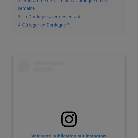
2
Programme de visite de la Dordogne en un
semaine
3
La Dordogne avec des enfants
4
Où loger en Dordogne ?
Voir cette publication sur Instagram