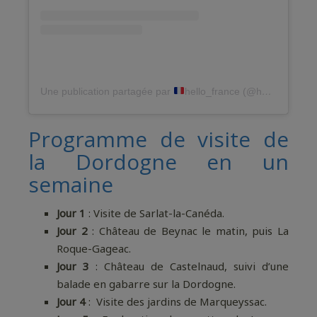
Une publication partagée par
hello_france (@hello_france)
Programme de visite de
la Dordogne en un
semaine
Jour 1
: Visite de Sarlat-la-Canéda.
Jour 2
: Château de Beynac le matin, puis La
Roque-Gageac.
Jour 3
: Château de Castelnaud, suivi d’une
balade en gabarre sur la Dordogne.
Jour 4
: Visite des jardins de Marqueyssac.