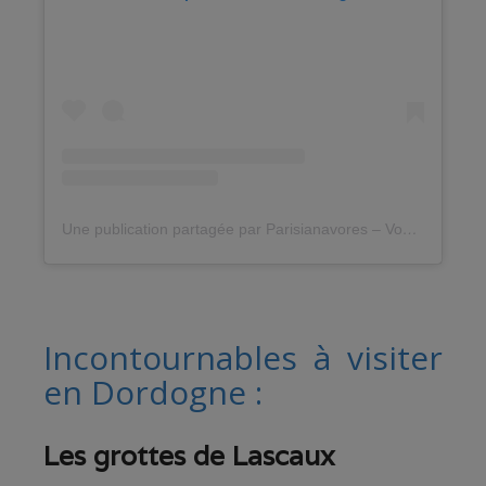
Une publication partagée par Parisianavores – Voyages – antidote contre l’immobilisme (@parisianavores)
Incontournables à visiter
en Dordogne :
Les grottes de Lascaux