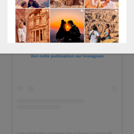
Voir cette publication sur Instagram
Une publication partagée par tschang / London Photographer (@tschang)