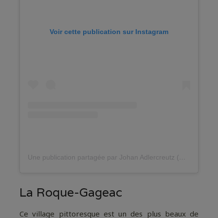
Voir cette publication sur Instagram
Une publication partagée par Johan Adlercreutz (@decocamera)
La Roque-Gageac
Ce village pittoresque est un des plus beaux de