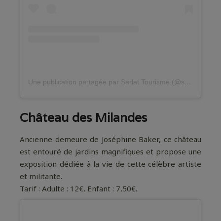
Une publication partagée par Sarlat Tourisme (@sarlattourisme)
Château des Milandes
Ancienne demeure de Joséphine Baker, ce château
est entouré de jardins magnifiques et propose une
exposition dédiée à la vie de cette célèbre artiste
et militante.
Tarif : Adulte : 12€, Enfant : 7,50€.