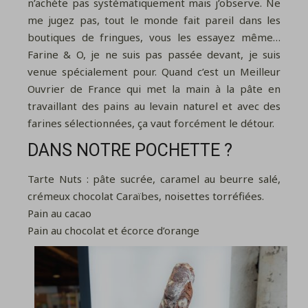
n’achète pas systématiquement mais j’observe. Ne
me jugez pas, tout le monde fait pareil dans les
boutiques de fringues, vous les essayez même…
Farine & O, je ne suis pas passée devant, je suis
venue spécialement pour. Quand c’est un Meilleur
Ouvrier de France qui met la main à la pâte en
travaillant des pains au levain naturel et avec des
farines sélectionnées, ça vaut forcément le détour.
DANS NOTRE POCHETTE ?
Tarte Nuts : pâte sucrée, caramel au beurre salé,
crémeux chocolat Caraïbes, noisettes torréfiées.
Pain au cacao
Pain au chocolat et écorce d’orange