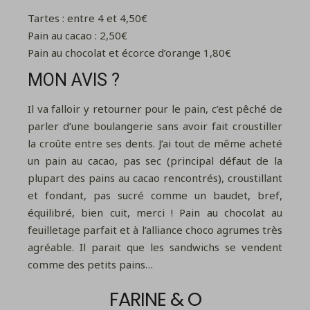
Tartes : entre 4 et 4,50€
Pain au cacao : 2,50€
Pain au chocolat et écorce d’orange 1,80€
MON AVIS ?
Il va falloir y retourner pour le pain, c’est pêché de
parler d’une boulangerie sans avoir fait croustiller
la croûte entre ses dents. J’ai tout de même acheté
un pain au cacao, pas sec (principal défaut de la
plupart des pains au cacao rencontrés), croustillant
et fondant, pas sucré comme un baudet, bref,
équilibré, bien cuit, merci ! Pain au chocolat au
feuilletage parfait et à l’alliance choco agrumes très
agréable. Il parait que les sandwichs se vendent
comme des petits pains…
FARINE & O