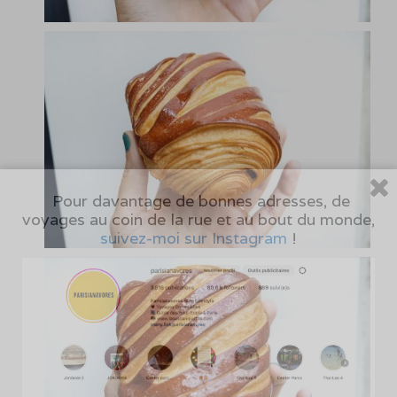
Pour davantage de bonnes adresses, de
voyages au coin de la rue et au bout du monde,
suivez-moi sur Instagram
!