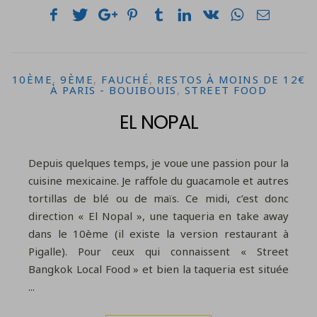
10ÈME
,
9ÈME
,
FAUCHÉ
,
RESTOS À MOINS DE 12€
À PARIS - BOUIBOUIS
,
STREET FOOD
EL NOPAL
Depuis quelques temps, je voue une passion pour la
cuisine mexicaine. Je raffole du guacamole et autres
tortillas de blé ou de maïs. Ce midi, c’est donc
direction « El Nopal », une taqueria en take away
dans le 10ème (il existe la version restaurant à
Pigalle). Pour ceux qui connaissent « Street
Bangkok Local Food » et bien la taqueria est située
...