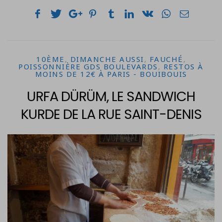
10ÈME
,
DIMANCHE AUSSI
,
FAUCHÉ
,
POISSONNIÈRE GDS BOULEVARDS
,
RESTOS À
MOINS DE 12€ À PARIS - BOUIBOUIS
URFA DÜRÜM, LE SANDWICH
KURDE DE LA RUE SAINT-DENIS