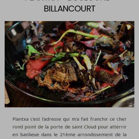
BILLANCOURT
Plantxa c'est l'adresse qui m'a fait franchir ce cher
rond point de la porte de saint Cloud pour atterrir
en banlieue dans le 21ème arrondissement de la