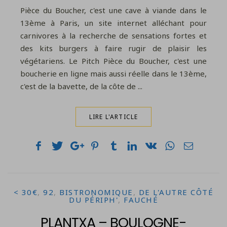
Pièce du Boucher, c'est une cave à viande dans le
13ème à Paris, un site internet alléchant pour
carnivores à la recherche de sensations fortes et
des kits burgers à faire rugir de plaisir les
végétariens. Le Pitch Pièce du Boucher, c'est une
boucherie en ligne mais aussi réelle dans le 13ème,
c'est de la bavette, de la côte de ...
LIRE L'ARTICLE
< 30€
,
92
,
BISTRONOMIQUE
,
DE L'AUTRE CÔTÉ
DU PÉRIPH'
,
FAUCHÉ
PLANTXA – BOULOGNE-