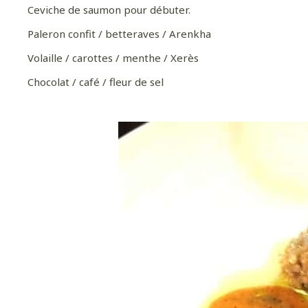
Ceviche de saumon pour débuter.
Paleron confit / betteraves / Arenkha
Volaille / carottes / menthe / Xerès
Chocolat / café / fleur de sel