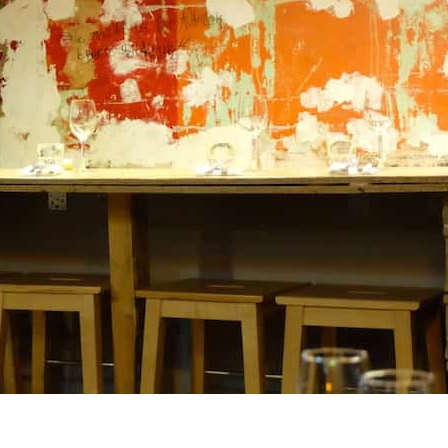
 davantage de bonnes adresses, de voyages au coin 
rue et au bout du monde,
suivez-moi sur Instagram
!