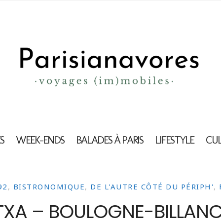
S
WEEK-ENDS
BALADES À PARIS
LIFESTYLE
CU
92
,
BISTRONOMIQUE
,
DE L'AUTRE CÔTÉ DU PÉRIPH'
,
TXA – BOULOGNE-BILLAN