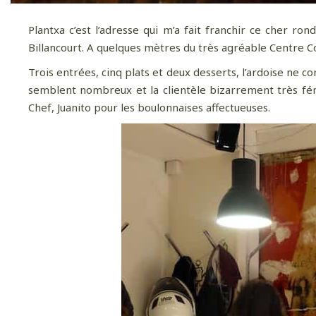
Plantxa c’est l’adresse qui m’a fait franchir ce cher ro
Billancourt. A quelques mètres du très agréable Centre C
Trois entrées, cinq plats et deux desserts, l’ardoise ne c
semblent nombreux et la clientèle bizarrement très fém
Chef, Juanito pour les boulonnaises affectueuses.