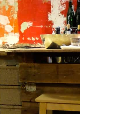
de la