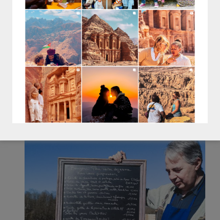
C’EST COMBIEN ?
Plat de 12 à 20€.
Formule des fermiers – plat du jour, dessert et
verre de jus de pomme : 18,50€