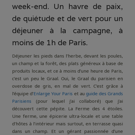
week-end. Un havre de paix,
de quiétude et de vert pour un
déjeuner à la campagne, à
moins de 1h de Paris.
Déjeuner les pieds dans l’herbe, devant les poules,
un champ et la forêt, des plats généreux à base de
produits locaux, et ce à moins d’une heure de Paris,
c’est un peu le Graal. Oui, le Graal du parisien en
overdose de gris, en mal de vert. C’est grâce à
l’équipe d’
Enlarge Your Paris
et au
guide des Grands
Parisiens
(pour lequel j’ai collaboré) que j’ai
découvert cette pépite. La Ferme des 4 étoiles.
Une ferme, une épicerie ultra-locale et une table
d’hôtes à l’intérieur mais surtout, en terrasse quasi
dans un champ. Et un gérant passionnée d’une