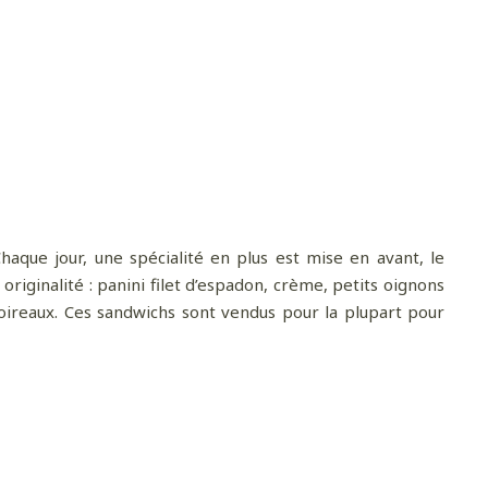
aque jour, une spécialité en plus est mise en avant, le
riginalité : panini filet d’espadon, crème, petits oignons
poireaux. Ces sandwichs sont vendus pour la plupart pour