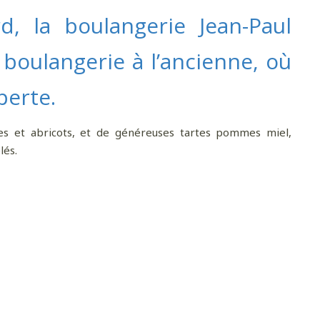
, la boulangerie Jean-Paul
boulangerie à l’ancienne, où
perte.
es et abricots, et de généreuses tartes pommes miel,
lés.