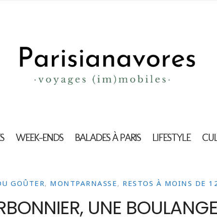
S
WEEK-ENDS
BALADES À PARIS
LIFESTYLE
CU
DU GOÛTER
,
MONTPARNASSE
,
RESTOS À MOINS DE 12
BONNIER, UNE BOULANGER