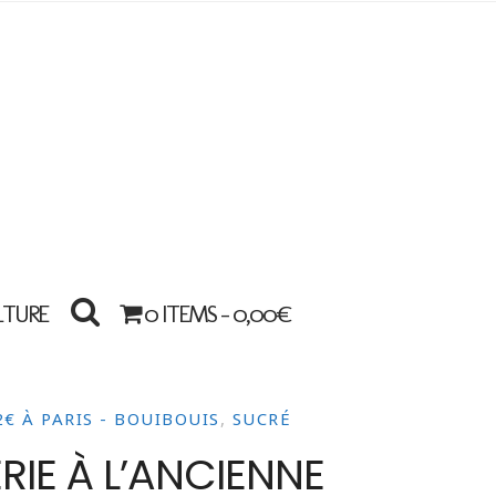
LTURE
0 ITEMS -
0,00
€
€ À PARIS - BOUIBOUIS
,
SUCRÉ
IE À L’ANCIENNE