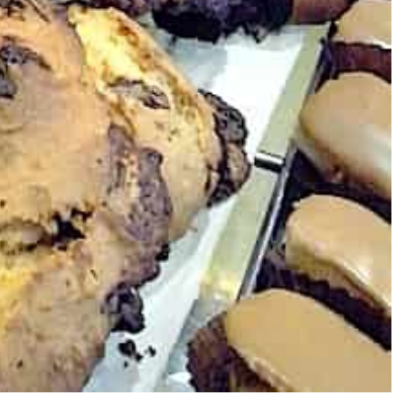
de la