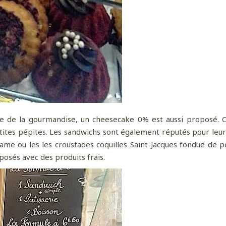
e de la gourmandise, un cheesecake 0% est aussi proposé. Ch
ites pépites. Les sandwichs sont également réputés pour leur o
ame ou les les croustades coquilles Saint-Jacques fondue de 
osés avec des produits frais.