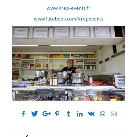
www.krep-events.fr
www.facebook.com/krepevents