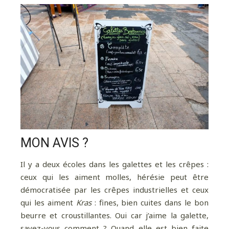
MON AVIS ?
Il y a deux écoles dans les galettes et les crêpes :
ceux qui les aiment molles, hérésie peut être
démocratisée par les crêpes industrielles et ceux
qui les aiment
Kras
: fines, bien cuites dans le bon
beurre et croustillantes. Oui car j’aime la galette,
savez-vous comment ? Quand elle est bien faite