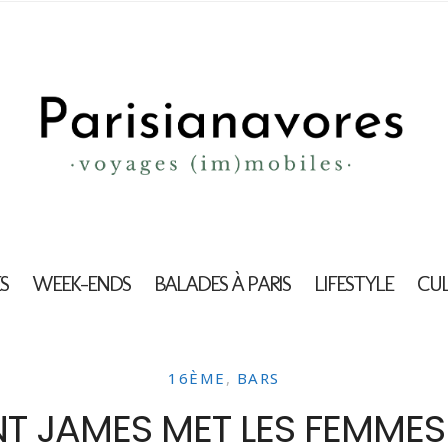
S
WEEK-ENDS
BALADES À PARIS
LIFESTYLE
CU
16ÈME
,
BARS
NT JAMES MET LES FEMMES