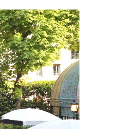
de la