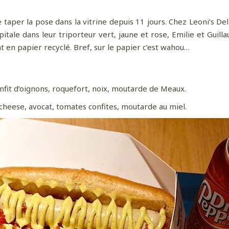
e taper la pose dans la vitrine depuis 11 jours. Chez Leoni’s De
apitale dans leur triporteur vert, jaune et rose, Emilie et Guil
nt en papier recyclé. Bref, sur le papier c’est wahou…
onfit d’oignons, roquefort, noix, moutarde de Meaux.
cheese, avocat, tomates confites, moutarde au miel.