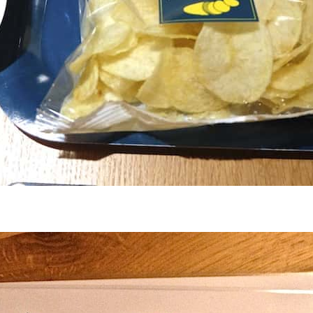
 davantage de bonnes adresses, de voyages au coin 
rue et au bout du monde,
suivez-moi sur Instagram
!