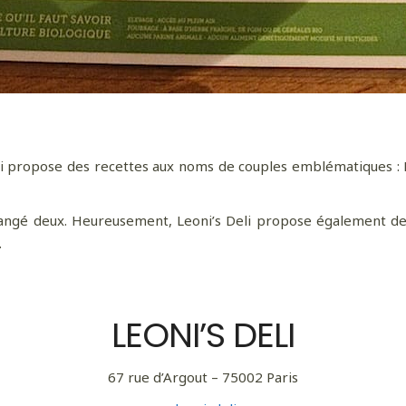
li propose des recettes aux noms de couples emblématiques : L
 mangé deux. Heureusement, Leoni’s Deli propose également de t
…
LEONI’S DELI
67 rue d’Argout – 75002 Paris