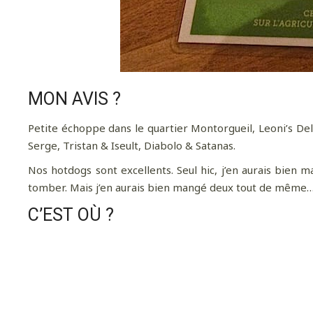
MON AVIS ?
Petite échoppe dans le quartier Montorgueil, Leoni’s De
Serge, Tristan & Iseult, Diabolo & Satanas.
Nos hotdogs sont excellents. Seul hic, j’en aurais bien
tomber. Mais j’en aurais bien mangé deux tout de même
C’EST OÙ ?