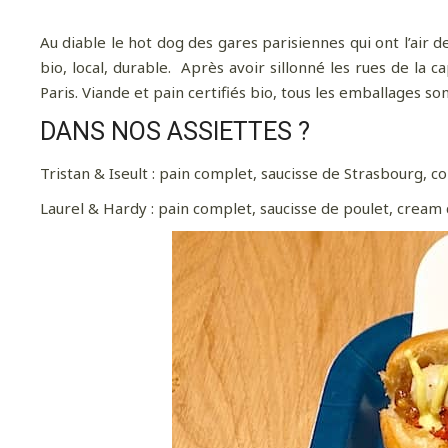
Au diable le hot dog des gares parisiennes qui ont l’air d
bio, local, durable. Après avoir sillonné les rues de la c
Paris. Viande et pain certifiés bio, tous les emballages so
DANS NOS ASSIETTES ?
Tristan & Iseult : pain complet, saucisse de Strasbourg, c
Laurel & Hardy : pain complet, saucisse de poulet, cream 