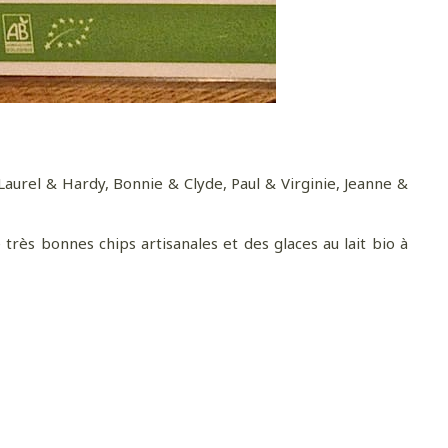
aurel & Hardy, Bonnie & Clyde, Paul & Virginie, Jeanne &
rès bonnes chips artisanales et des glaces au lait bio à