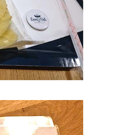
de la