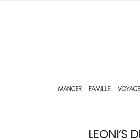
MANGER
FAMILLE
VOYAGE
LEONI’S D