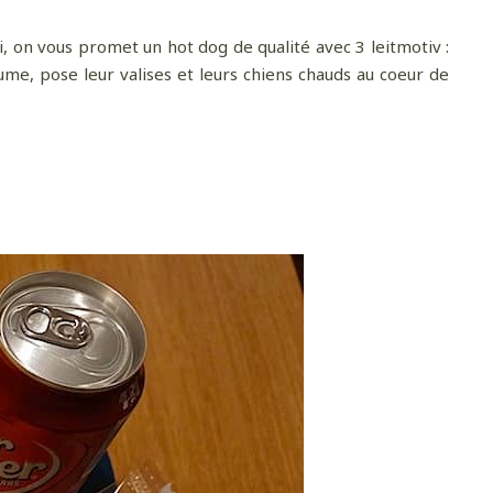
li, on vous promet un hot dog de qualité avec 3 leitmotiv :
laume, pose leur valises et leurs chiens chauds au coeur de