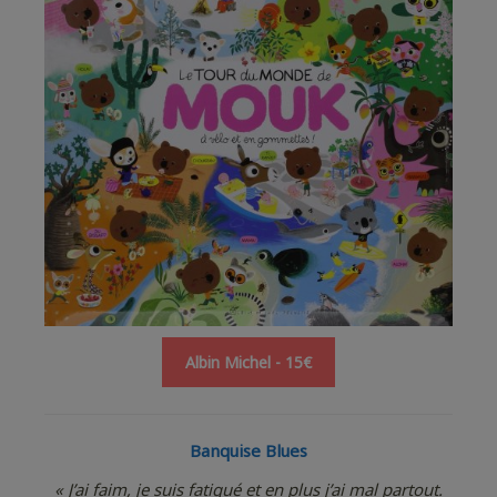
Albin Michel - 15€
Banquise Blues
« J’ai faim, je suis fatigué et en plus j’ai mal partout.