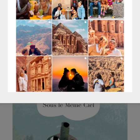
Editions Milan - 12,50€
Sous le même ciel