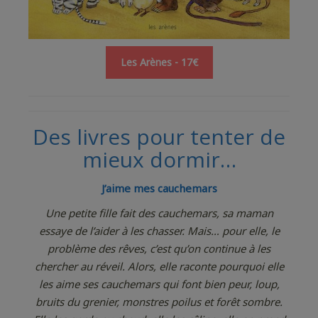
Les Arènes - 17€
Des livres pour tenter de
mieux dormir…
J’aime mes cauchemars
Une petite fille fait des cauchemars, sa maman
essaye de l’aider à les chasser. Mais… pour elle, le
problème des rêves, c’est qu’on continue à les
chercher au réveil. Alors, elle raconte pourquoi elle
les aime ses cauchemars qui font bien peur, loup,
bruits du grenier, monstres poilus et forêt sombre.