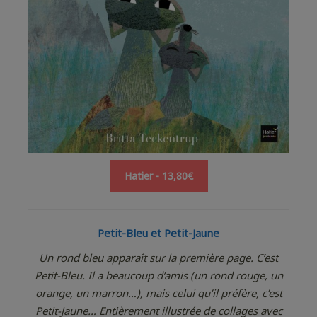
Hatier - 13,80€
Petit-Bleu et Petit-Jaune
Un rond bleu apparaît sur la première page. C’est
Petit-Bleu. Il a beaucoup d’amis (un rond rouge, un
orange, un marron…), mais celui qu’il préfère, c’est
Petit-Jaune… Entièrement illustrée de collages avec