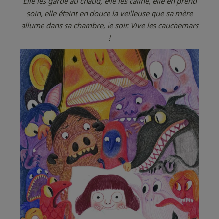
Elle les garde au chaud, elle les câline, elle en prend
soin, elle éteint en douce la veilleuse que sa mère
allume dans sa chambre, le soir. Vive les cauchemars
!