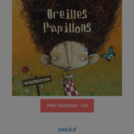
Père Fouettard - 12€
OKILÉLÉ