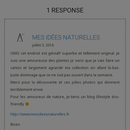
1 RESPONSE
MES IDÉES NATURELLES
juillet 3, 2016
OMG cet endroit est génial!! superbe et tellement original. Je
suis une amoureuse des plantes je sens que je vais faire un
carton et largement agrandir ma collection en allant là-bas.
Juste dommage que ce ne soit pas ouvert dans la semaine.
Merci pour la découverte et ces jolies photos qui donnent
terriblement envie
Pour les amoureux de nature, je tiens un blog lifestyle éco-
friendly
http://www.mesideesnaturelles.fr
Bises