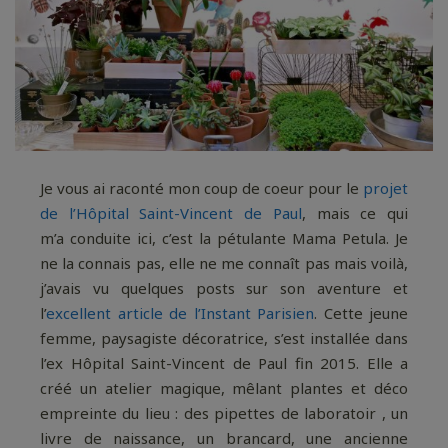
Je vous ai raconté mon coup de coeur pour le
projet
de l’Hôpital Saint-Vincent de Paul
, mais ce qui
m’a conduite ici, c’est la pétulante Mama Petula. Je
ne la connais pas, elle ne me connaît pas mais voilà,
j’avais vu quelques posts sur son aventure et
l’
excellent article de l’Instant Parisien
. Cette jeune
femme, paysagiste décoratrice, s’est installée dans
l’ex Hôpital Saint-Vincent de Paul fin 2015. Elle a
créé un atelier magique, mêlant plantes et déco
empreinte du lieu : des pipettes de laboratoir , un
livre de naissance, un brancard, une ancienne