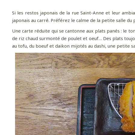
Si les restos japonais de la rue Saint-Anne et leur am
japonais au carré. Préférez le calme de la petite salle du
Une carte réduite qui se cantonne aux plats panés : le to
de riz chaud surmonté de poulet et oeuf… Des plats tou
au tofu, du boeuf et daikon mijotés au dashi, une petite 