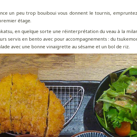
biance un peu trop bouiboui vous donnent le tournis, emprunte
 premier étage.
nkatsu, en quelque sorte une réinterprétation du veau à la mil
jours servis en bento avec pour accompagnements : du tsukemon
salade avec une bonne vinaigrette au sésame et un bol de riz.