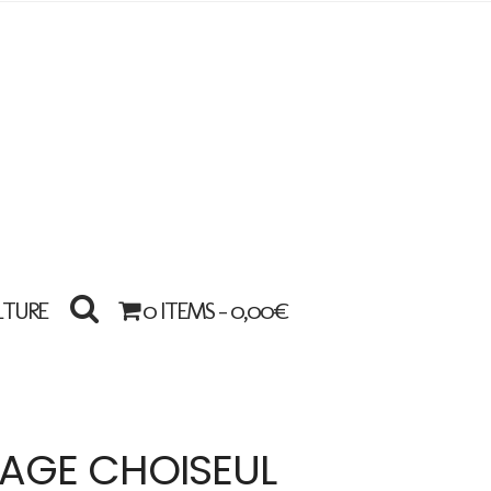
LTURE
0 ITEMS -
0,00
€
SAGE CHOISEUL