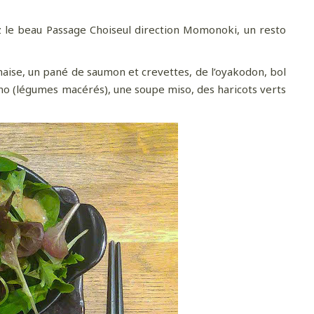
z le beau Passage Choiseul direction Momonoki, un resto
anaise, un pané de saumon et crevettes, de l’oyakodon, bol
o (légumes macérés), une soupe miso, des haricots verts