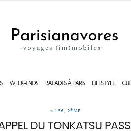
S
WEEK-ENDS
BALADES À PARIS
LIFESTYLE
CU
< 15€
,
2ÈME
APPEL DU TONKATSU PAS