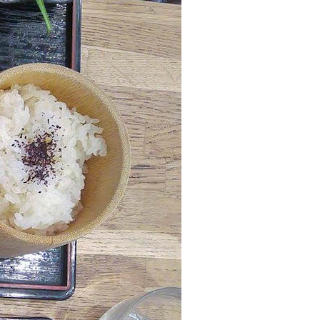
de la