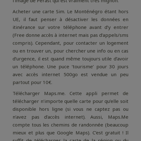
l’image de Perast qui est vraiment très mignon.
Acheter une carte Sim. Le Monténégro étant hors
UE, il faut penser à désactiver les données en
itinérance sur votre téléphone avant d’y entrer
(Free donne accès à internet mais pas d’appels/sms
compris). Cependant, pour contacter un logement
ou en trouver un, pour chercher une info ou en cas
d’urgence, il est quand même toujours utile d’avoir
un téléphone. Une puce ‘tourisme’ pour 30 jours
avec accès internet 500go est vendue un peu
partout pour 10€.
Télécharger Maps.me. Cette appli permet de
télécharger n’importe quelle carte pour qu’elle soit
disponible hors ligne (si vous ne captez pas ou
n’avez pas d’accès internet). Aussi, Maps.Me
compte tous les chemins de randonnée (beaucoup
mieux et plus que Google Maps). C’est gratuit ! Il
suffit de télécharger la carte de la région ou du