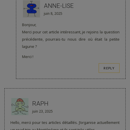
ANNE-LISE
juin 8, 2025
Bonjour,
Merci pour cet article intéressant, je rejoins la question
précédente, pourrais-tu nous dire où était la petite
lagune ?
Merci !
REPLY
RAPH
juin 23, 2025
Hello, merci pour tes articles détaillés. J’organise actuellement
un road trip au Monténégro et ils sont très utiles.