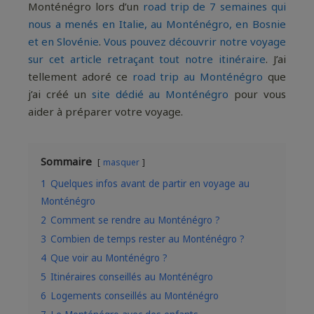
Monténégro lors d’un
road trip de 7 semaines qui
nous a menés en Italie, au Monténégro, en Bosnie
et en Slovénie
.
Vous pouvez découvrir notre voyage
sur cet article retraçant tout notre itinéraire
. J’ai
tellement adoré ce
road trip au Monténégro
que
j’ai créé un
site dédié au Monténégro
pour vous
aider à préparer votre voyage.
Sommaire
masquer
1
Quelques infos avant de partir en voyage au
Monténégro
2
Comment se rendre au Monténégro ?
3
Combien de temps rester au Monténégro ?
4
Que voir au Monténégro ?
5
Itinéraires conseillés au Monténégro
6
Logements conseillés au Monténégro