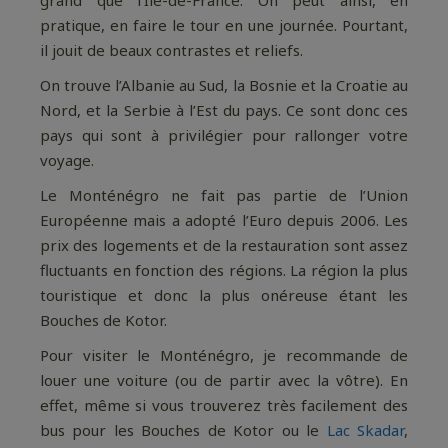
grand que l’Ile-de-France. On peut ainsi, en
pratique, en faire le tour en une journée. Pourtant,
il jouit de beaux contrastes et reliefs.
On trouve l’Albanie au Sud, la Bosnie et la Croatie au
Nord, et la Serbie à l’Est du pays. Ce sont donc ces
pays qui sont à privilégier pour rallonger votre
voyage.
Le Monténégro ne fait pas partie de l’Union
Européenne mais a adopté l’Euro depuis 2006. Les
prix des logements et de la restauration sont assez
fluctuants en fonction des régions. La région la plus
touristique et donc la plus onéreuse étant les
Bouches de Kotor.
Pour visiter le Monténégro, je recommande de
louer une voiture (ou de partir avec la vôtre). En
effet, même si vous trouverez très facilement des
bus pour les Bouches de Kotor ou le
Lac Skadar
,