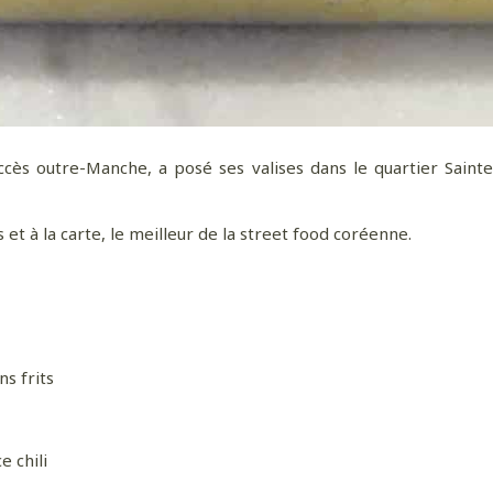
s outre-Manche, a posé ses valises dans le quartier Sainte-An
t à la carte, le meilleur de la street food coréenne.
s frits
e chili