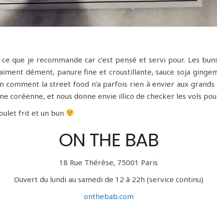
ce que je recommande car c’est pensé et servi pour. Les bun
raiment dément, panure fine et croustillante, sauce soja gingem
 comment la street food n’a parfois rien à envier aux grands r
ne coréenne, et nous donne envie illico de checker les vols po
ulet frit et un bun
ON THE BAB
18 Rue Thérèse, 75001 Paris
Ouvert du lundi au samedi de 12 à 22h (service continu)
onthebab.com