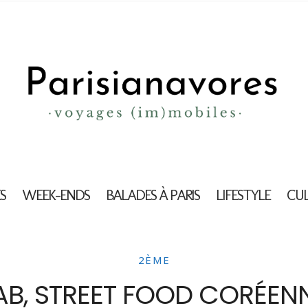
S
WEEK-ENDS
BALADES À PARIS
LIFESTYLE
CU
2ÈME
AB, STREET FOOD CORÉENNE