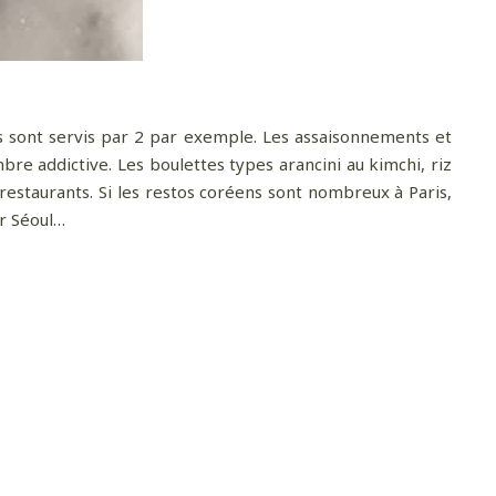
s sont servis par 2 par exemple. Les assaisonnements et
bre addictive. Les boulettes types arancini au kimchi, riz
estaurants. Si les restos coréens sont nombreux à Paris,
ur Séoul…