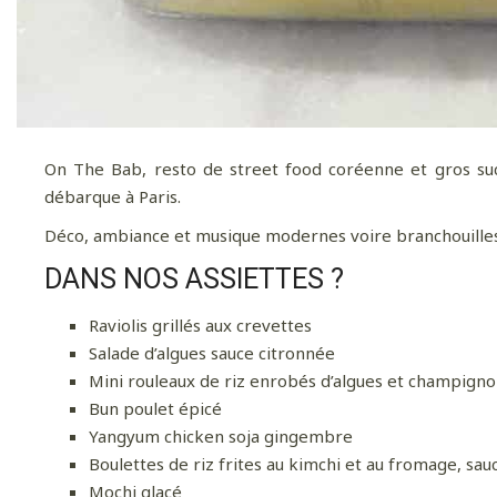
On The Bab, resto de street food coréenne et gros succè
débarque à Paris.
Déco, ambiance et musique modernes voire branchouilles e
DANS NOS ASSIETTES ?
Raviolis grillés aux crevettes
Salade d’algues sauce citronnée
Mini rouleaux de riz enrobés d’algues et champignon
Bun poulet épicé
Yangyum chicken soja gingembre
Boulettes de riz frites au kimchi et au fromage, sauc
Mochi glacé