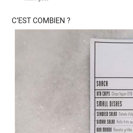
Pour
C’EST COMBIEN ?