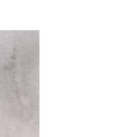
de la