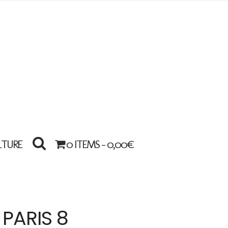
LTURE
0 ITEMS -
0,00
€
PARIS 8