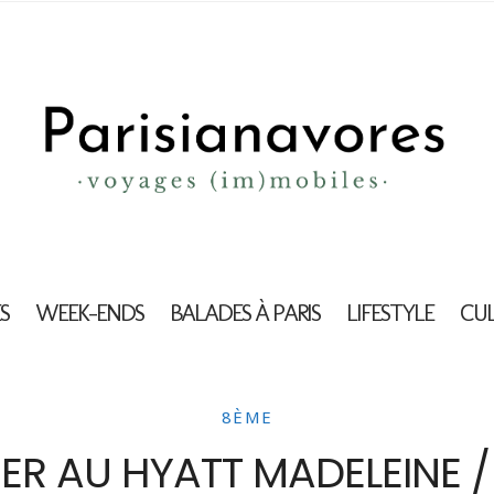
S
WEEK-ENDS
BALADES À PARIS
LIFESTYLE
CU
8ÈME
ER AU HYATT MADELEINE / 