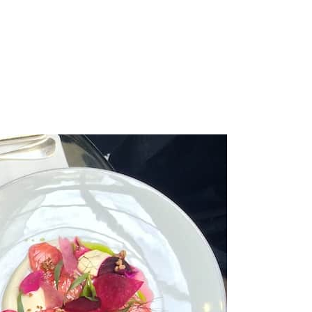
de la