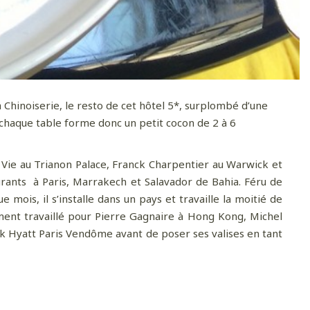
 Chinoiserie, le resto de cet hôtel 5*, surplombé d’une
, chaque table forme donc un petit cocon de 2 à 6
 Vie au Trianon Palace, Franck Charpentier au Warwick et
urants
à
Paris,
Marrakech et Salavador de Bahia. Féru de
ois, il s’installe dans un pays et travaille la moitié de
ement travaillé pour Pierre Gagnaire à Hong Kong, Michel
ark Hyatt Paris Vendôme avant
de poser ses valises en tant