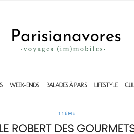
S
WEEK-ENDS
BALADES À PARIS
LIFESTYLE
CU
11ÈME
LE ROBERT DES GOURMET