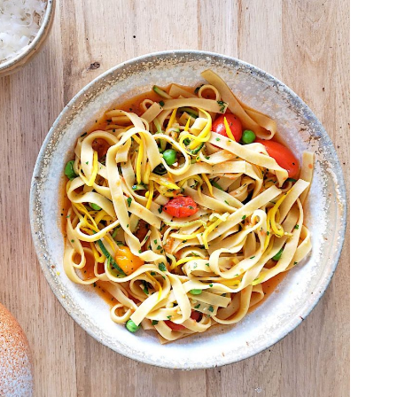
de la