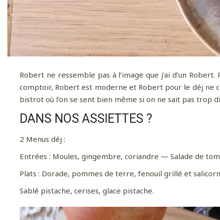
Robert ne ressemble pas à l’image que j’ai d’un Robert. R
comptoir, Robert est moderne et Robert pour le déj ne ch
bistrot où l’on se sent bien même si on ne sait pas trop d
DANS NOS ASSIETTES ?
2 Menus déj :
Entrées : Moules, gingembre, coriandre — Salade de tomat
Plats : Dorade, pommes de terre, fenouil grillé et salicorn
Sablé pistache, cerises, glace pistache.