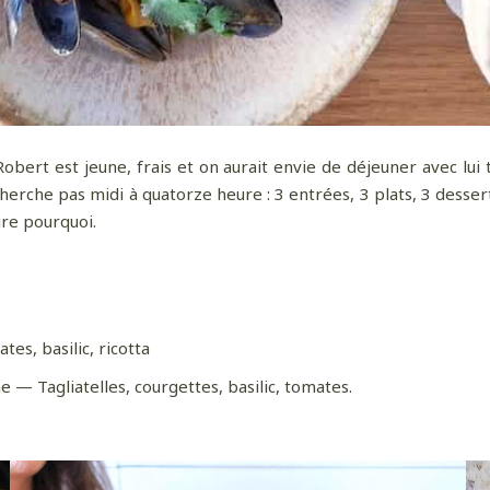
obert est jeune, frais et on aurait envie de déjeuner avec lui t
erche pas midi à quatorze heure : 3 entrées, 3 plats, 3 desser
ire pourquoi.
es, basilic, ricotta
e — Tagliatelles, courgettes, basilic, tomates.