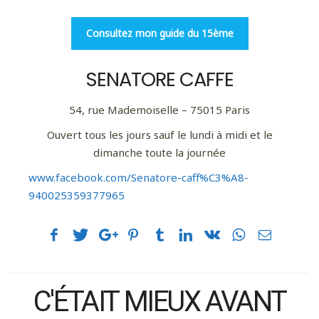
Consultez mon guide du 15ème
SENATORE CAFFE
54, rue Mademoiselle – 75015 Paris
Ouvert tous les jours sauf le lundi à midi et le
dimanche toute la journée
www.facebook.com/Senatore-caff%C3%A8-
940025359377965
C'ÉTAIT MIEUX AVANT