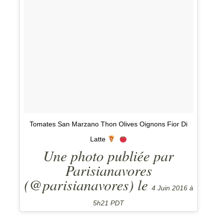
Tomates San Marzano Thon Olives Oignons Fior Di
Latte
Une photo publiée par
Parisianavores
(@parisianavores) le
4 Juin 2016 à
5h21 PDT