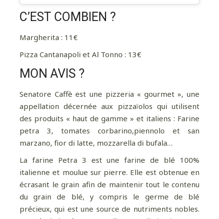
C’EST COMBIEN ?
Margherita : 11€
Pizza Cantanapoli et Al Tonno : 13€
MON AVIS ?
Senatore Caffè est une pizzeria « gourmet », une
appellation décernée aux pizzaïolos qui utilisent
des produits « haut de gamme » et italiens : Farine
petra 3, tomates corbarino,piennolo et san
marzano, fior di latte, mozzarella di bufala…
La farine Petra 3 est une farine de blé 100%
italienne et moulue sur pierre. Elle est obtenue en
écrasant le grain afin de maintenir tout le contenu
du grain de blé, y compris le germe de blé
précieux, qui est une source de nutriments nobles.