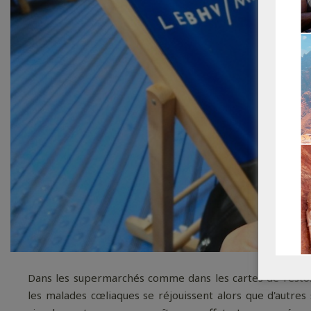
Dans les supermarchés comme dans les cartes de restos pa
les malades cœliaques se réjouissent alors que d'autres