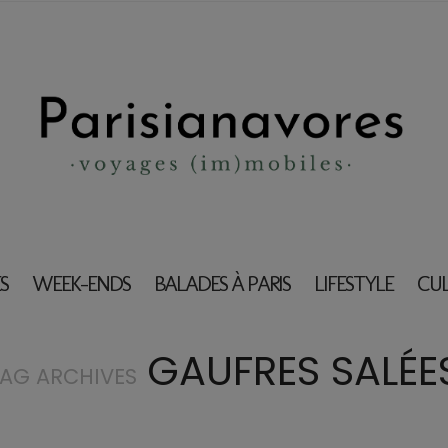
S
WEEK-ENDS
BALADES À PARIS
LIFESTYLE
CU
GAUFRES SALÉE
AG ARCHIVES