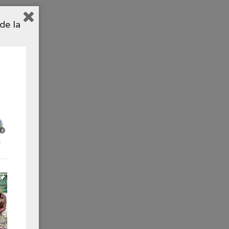
de la