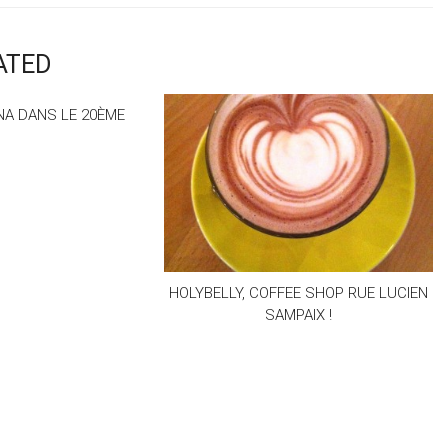
ATED
A DANS LE 20ÈME
HOLYBELLY, COFFEE SHOP RUE LUCIEN
SAMPAIX !