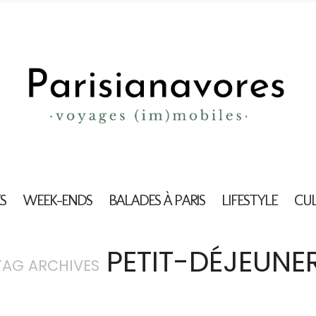
S
WEEK-ENDS
BALADES À PARIS
LIFESTYLE
CU
PETIT-DÉJEUNE
TAG ARCHIVES